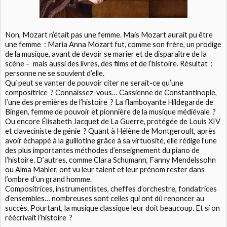
Non, Mozart n’était pas une femme. Mais Mozart aurait pu être
une femme : Maria Anna Mozart fut, comme son frère, un prodige
de la musique, avant de devoir se marier et de disparaître de la
scène – mais aussi des livres, des films et de l’histoire. Résultat :
personne ne se souvient d’elle.
Qui peut se vanter de pouvoir citer ne serait-ce qu’une
compositrice ? Connaissez-vous… Cassienne de Constantinople,
l’une des premières de l’histoire ? La flamboyante Hildegarde de
Bingen, femme de pouvoir et pionnière de la musique médiévale ?
Ou encore Élisabeth Jacquet de La Guerre, protégée de Louis XIV
et claveciniste de génie ? Quant à Hélène de Montgeroult, après
avoir échappé à la guillotine grâce à sa virtuosité, elle rédige l’une
des plus importantes méthodes d’enseignement du piano de
l’histoire. D’autres, comme Clara Schumann, Fanny Mendelssohn
ou Alma Mahler, ont vu leur talent et leur prénom rester dans
l’ombre d’un grand homme.
Compositrices, instrumentistes, cheffes d’orchestre, fondatrices
d’ensembles… nombreuses sont celles qui ont dû renoncer au
succès. Pourtant, la musique classique leur doit beaucoup. Et si on
réécrivait l’histoire ?