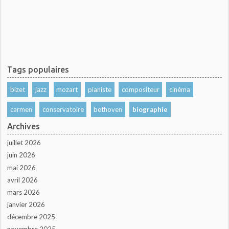
Tags populaires
bizet
jazz
mozart
pianiste
compositeur
cinéma
carmen
conservatoire
bethoven
biographie
Archives
juillet 2026
juin 2026
mai 2026
avril 2026
mars 2026
janvier 2026
décembre 2025