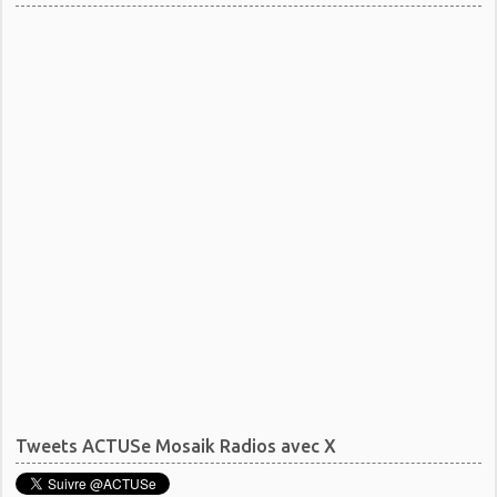
Tweets ACTUSe Mosaik Radios avec X