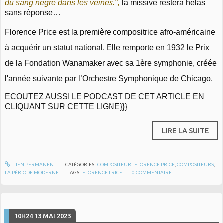
du sang nègre dans les veines.",
la missive restera hélas
sans réponse…
Florence Price est la première compositrice afro-américaine
à acquérir un statut national. Elle remporte en 1932 le Prix
de la Fondation Wanamaker avec sa 1ère symphonie, créée
l'année suivante par l’Orchestre Symphonique de Chicago.
ECOUTEZ AUSSI LE PODCAST DE CET ARTICLE EN
CLIQUANT SUR CETTE LIGNE}}}
LIRE LA SUITE
LIEN PERMANENT
CATÉGORIES :
COMPOSITEUR : FLORENCE PRICE
,
COMPOSITEURS
,
LA PÉRIODE MODERNE
TAGS :
FLORENCE PRICE
0
COMMENTAIRE
10H24
13
MAI 2023