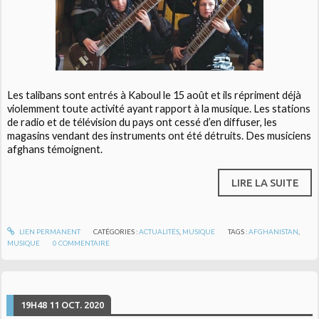
Les talibans sont entrés à Kaboul le 15 août et ils répriment déjà
violemment toute activité ayant rapport à la musique. Les stations
de radio et de télévision du pays ont cessé d’en diffuser, les
magasins vendant des instruments ont été détruits. Des musiciens
afghans témoignent.
LIRE LA SUITE
LIEN PERMANENT
CATÉGORIES :
ACTUALITÉS
,
MUSIQUE
TAGS :
AFGHANISTAN
,
MUSIQUE
0
COMMENTAIRE
19H48
11
OCT. 2020