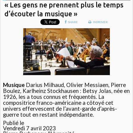
« Les gens ne prennent plus le temps
d’écouter la musique »
SHARE
IMPRIMER
Musique
Darius Milhaud, Olivier Messiaen, Pierre
Boulez, Karlheinz Stockhausen : Betsy Jolas, née en
1926, les a tous connus et fréquentés. La
compositrice franco-américaine a côtoyé cet
univers effervescent de l’avant-garde d’après-
guerre tout en restant indépendante.
Publié le
Vendredi 7 avril 2023