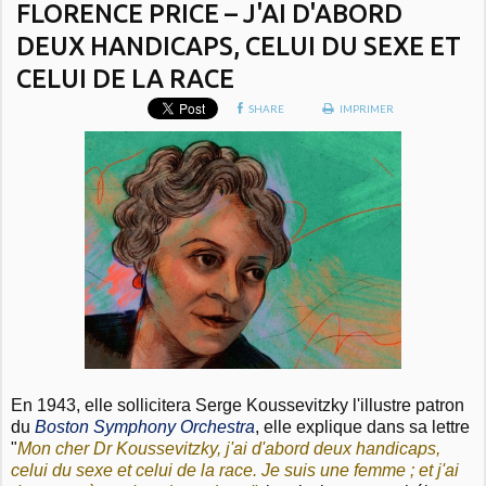
FLORENCE PRICE – J'AI D'ABORD
DEUX HANDICAPS, CELUI DU SEXE ET
CELUI DE LA RACE
SHARE
IMPRIMER
En 1943, elle sollicitera Serge Koussevitzky l'illustre patron
du
Boston Symphony Orchestra
, elle explique dans sa lettre
"
Mon cher Dr Koussevitzky, j'ai d'abord deux handicaps,
celui du sexe et celui de la race. Je suis une femme ; et j'ai