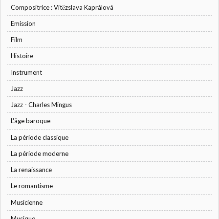
Compositrice : Vítězslava Kaprálová
Emission
Film
Histoire
Instrument
Jazz
Jazz - Charles Mingus
L'âge baroque
La période classique
La période moderne
La renaissance
Le romantisme
Musicienne
Musique