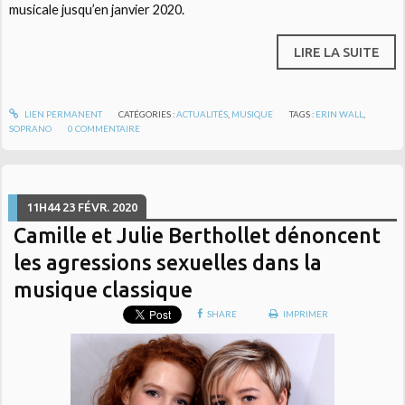
musicale jusqu’en janvier 2020.
LIRE LA SUITE
LIEN PERMANENT
CATÉGORIES :
ACTUALITÉS
,
MUSIQUE
TAGS :
ERIN WALL
,
SOPRANO
0
COMMENTAIRE
11H44
23
FÉVR. 2020
Camille et Julie Berthollet dénoncent
les agressions sexuelles dans la
musique classique
SHARE
IMPRIMER