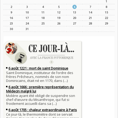
1
2
3
4
5
6
7
8
9
10
11
12
13
14
15
16
17
18
19
20
21
22
23
24
25
26
27
28
29
30
31