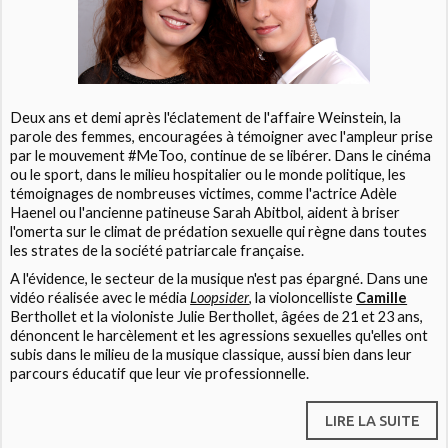
Deux ans et demi après l'éclatement de l'affaire Weinstein, la
parole des femmes, encouragées à témoigner avec l'ampleur prise
par le mouvement #MeToo, continue de se libérer. Dans le cinéma
ou le sport, dans le milieu hospitalier ou le monde politique, les
témoignages de nombreuses victimes, comme l'actrice Adèle
Haenel ou l'ancienne patineuse Sarah Abitbol, aident à briser
l'omerta sur le climat de prédation sexuelle qui règne dans toutes
les strates de la société patriarcale française.
A l'évidence, le secteur de la musique n'est pas épargné. Dans une
vidéo réalisée avec le média
Loopsider
, la violoncelliste
Camille
Berthollet et la violoniste Julie Berthollet, âgées de 21 et 23 ans,
dénoncent le harcèlement et les agressions sexuelles qu'elles ont
subis dans le milieu de la musique classique, aussi bien dans leur
parcours éducatif que leur vie professionnelle.
LIRE LA SUITE