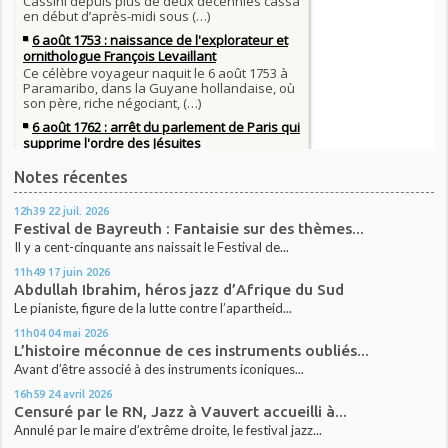
Notes récentes
12h39
22
juil. 2026
Festival de Bayreuth : Fantaisie sur des thèmes...
Il y a cent-cinquante ans naissait le Festival de...
11h49
17
juin 2026
Abdullah Ibrahim, héros jazz d’Afrique du Sud
Le pianiste, figure de la lutte contre l’apartheid...
11h04
04
mai 2026
L’histoire méconnue de ces instruments oubliés...
Avant d’être associé à des instruments iconiques...
16h59
24
avril 2026
Censuré par le RN, Jazz à Vauvert accueilli à...
Annulé par le maire d’extrême droite, le festival jazz...