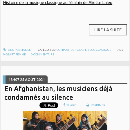
Histoire de la musique classique au féminin de Aliette Laleu
LIRE LA SUITE
LIEN PERMANENT
CATÉGORIES :
COMPOSITEURS
,
LA PÉRIODE CLASSIQUE
TAGS :
MOZART FEMME
0
COMMENTAIRE
18H07
25
AOÛT 2021
En Afghanistan, les musiciens déjà
condamnés au silence
SHARE
IMPRIMER