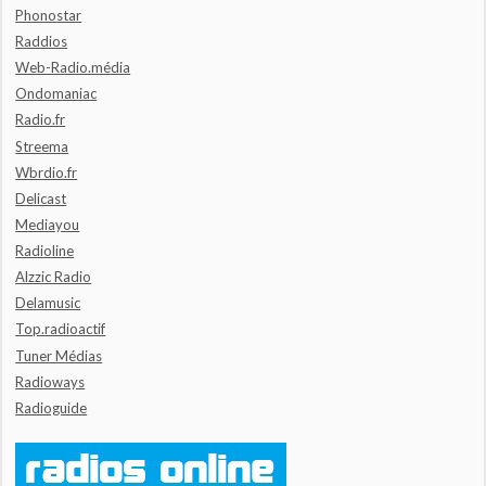
Phonostar
Raddios
Web-Radio.média
Ondomaniac
Radio.fr
Streema
Wbrdio.fr
Delicast
Mediayou
Radioline
Alzzic Radio
Delamusic
Top.radioactif
Tuner Médias
Radioways
Radioguide