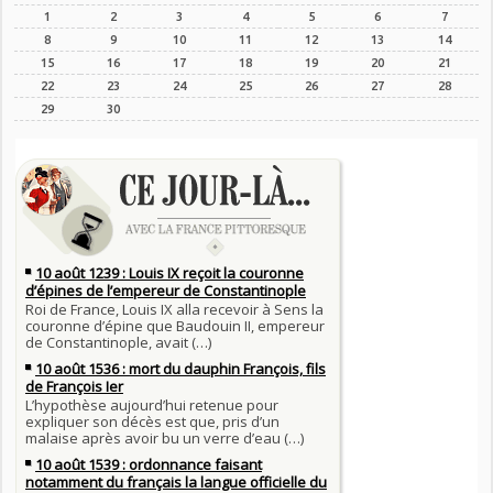
1
2
3
4
5
6
7
8
9
10
11
12
13
14
15
16
17
18
19
20
21
22
23
24
25
26
27
28
29
30