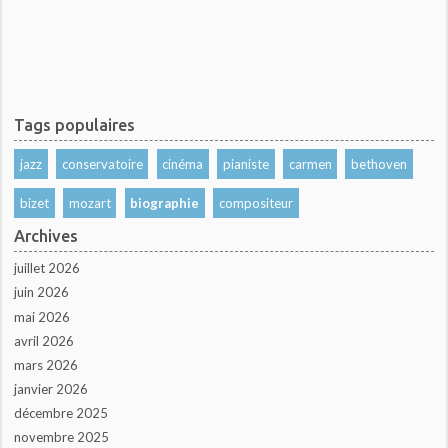
Tags populaires
jazz
conservatoire
cinéma
pianiste
carmen
bethoven
bizet
mozart
biographie
compositeur
Archives
juillet 2026
juin 2026
mai 2026
avril 2026
mars 2026
janvier 2026
décembre 2025
novembre 2025