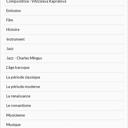
Compositrice : Vítězslava Kaprálová
Emission
Film
Histoire
Instrument
Jazz
Jazz - Charles Mingus
L'âge baroque
La période classique
La période moderne
La renaissance
Le romantisme
Musicienne
Musique