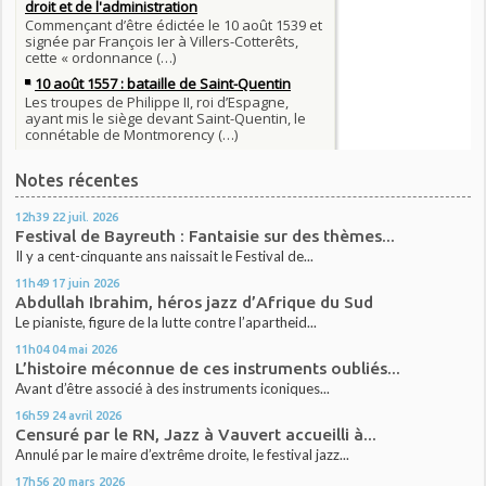
Notes récentes
12h39
22
juil. 2026
Festival de Bayreuth : Fantaisie sur des thèmes...
Il y a cent-cinquante ans naissait le Festival de...
11h49
17
juin 2026
Abdullah Ibrahim, héros jazz d’Afrique du Sud
Le pianiste, figure de la lutte contre l’apartheid...
11h04
04
mai 2026
L’histoire méconnue de ces instruments oubliés...
Avant d’être associé à des instruments iconiques...
16h59
24
avril 2026
Censuré par le RN, Jazz à Vauvert accueilli à...
Annulé par le maire d’extrême droite, le festival jazz...
17h56
20
mars 2026