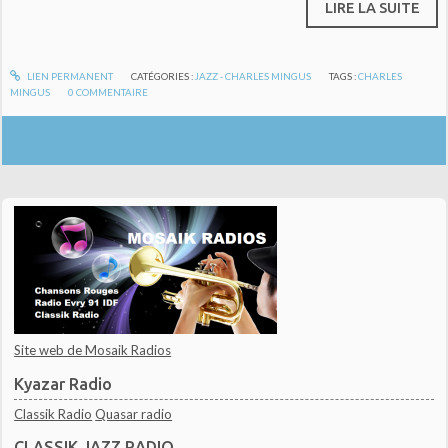
LIRE LA SUITE
LIEN PERMANENT
CATÉGORIES :
JAZZ - CHARLES MINGUS
TAGS :
CHARLES
MINGUS
0
COMMENTAIRE
Site web de Mosaik Radios
Kyazar Radio
Classik Radio
Quasar radio
CLASSIK JAZZ RADIO