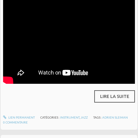
LIRE LA SUITE
LIEN PERMANENT
CATÉGORIES :
INSTRUMENT
,
JAZZ
TAGS :
ADRIEN SLEIMAN
0
COMMENTAIRE