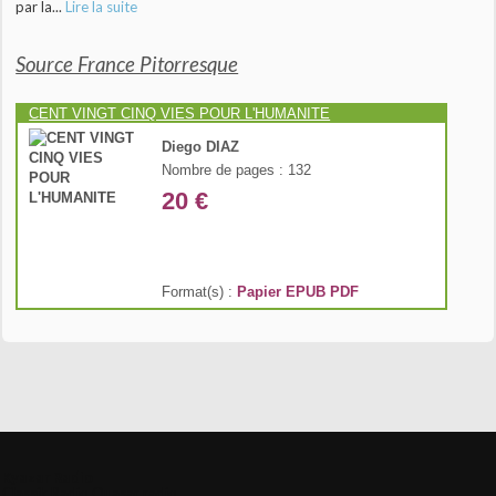
par la...
Lire la suite
Source France Pitorresque
CENT VINGT CINQ VIES POUR L'HUMANITE
Diego DIAZ
Nombre de pages : 132
20 €
Format(s) :
Papier
EPUB
PDF
Kyazar Radio
Classik Radio
Quasar radio