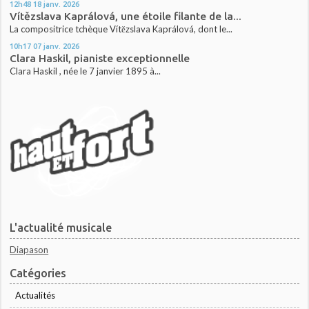
12h48
18
janv. 2026
Vítězslava Kaprálová, une étoile filante de la...
La compositrice tchèque Vítězslava Kaprálová, dont le...
10h17
07
janv. 2026
Clara Haskil, pianiste exceptionnelle
Clara Haskil , née le 7 janvier 1895 à...
L'actualité musicale
Diapason
Catégories
Actualités