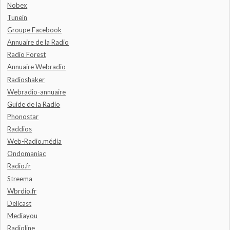
Nobex
Tunein
Groupe Facebook
Annuaire de la Radio
Radio Forest
Annuaire Webradio
Radioshaker
Webradio-annuaire
Guide de la Radio
Phonostar
Raddios
Web-Radio.média
Ondomaniac
Radio.fr
Streema
Wbrdio.fr
Delicast
Mediayou
Radioline