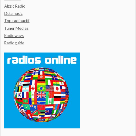
Alzzic Radio
Delamusic
Top.radioactif
Tuner Médias
Radioways
Radioguide