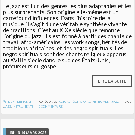
Le jazz est l’un des genres les plus adaptables et les
plus surprenants. Son origine elle-même est un
carrefour d’influences. Dans l’histoire de la
musique, il s’agit d’une véritable synthèse vivante
de traditions. C’est au XIXe siècle que remonte
l’origine du jazz
. Il s’est formé à partir des chants de
travail afro-américains, les work songs, hérités de
traditions africaines, et des negro spirituals. Les
negro spirituals sont des chants religieux apparus
au XVIIIe siècle dans le sud des États-Unis,
précurseurs du gospel
.
LIRE LA SUITE
LIEN PERMANENT
CATÉGORIES :
ACTUALITÉS
,
HISTOIRE
,
INSTRUMENT
,
JAZZ
TAGS
:
JAZZ
,
INSTRUMENTS
0
COMMENTAIRE
13H13
16
MARS 2025