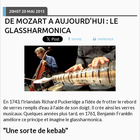
20H07
20
MAI 2015
DE MOZART A AUJOURD'HUI : LE
GLASSHARMONICA
SHARE
IMPRIMER
En 1743, l'Irlandais Richard Puckeridge a l'idée de frotter le rebord
de verres remplis d'eau à l'aide de son doigt. Il crée ainsi les verres
musicaux. Quelques années plus tard, en 1761, Benjamin Franklin
améliore ce principe et imagine le glassharmonica.
"Une sorte de kebab"