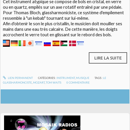
Cet instrument atypique se compose de bols en cristal, en verre
ou en quartz, empilés sur un axe rotatif entraîné par une pédale.
Pour Thomas Bloch, glassharmoniciste, ce système d'empilement
ressemble à "un kebab" tournant sur lui-même.
Afin d'obtenir le son le plus cristallin, le musicien doit mouiller ses
mains dans une eau très calcaire. De cette manière, les doigts
accrochent le verre tout en glissant sur le rebord des bols.
LIRE LA SUITE
LIEN PERMANENT
CATÉGORIES :
INSTRUMENT
,
MUSIQUE
TAGS :
LE
GLASSHARMONCISTE
,
MOZART
,
TOM WAITS
0
COMMENTAIRE