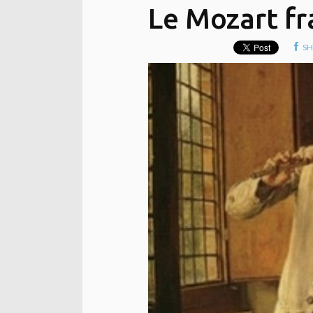
Le Mozart fr
SH