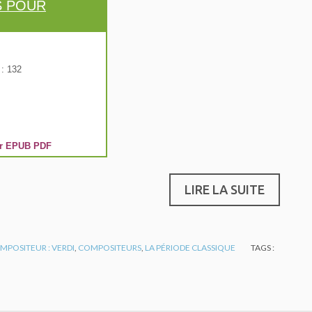
S POUR
: 132
r
EPUB
PDF
LIRE LA SUITE
MPOSITEUR : VERDI
,
COMPOSITEURS
,
LA PÉRIODE CLASSIQUE
TAGS :