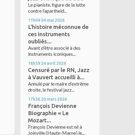
Le pianiste, figure de la lutte
contre l’apartheid...
11h04
04
mai 2026
L’histoire méconnue de
ces instruments
oubliés...
Avant d’être associé à des
instruments iconiques...
16h59
24
avril 2026
Censuré par le RN, Jazz
à Vauvert accueilli à...
Annulé par le maire d’extrême
droite, le festival jazz...
17h56
20
mars 2026
François Devienne
Biographie « Le
Mozart...
François Devienne est né à
Joinville (Haute-Marne) le...