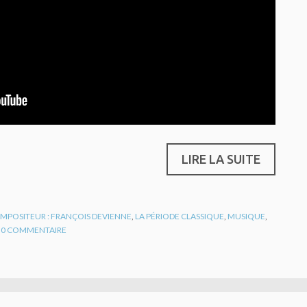
LIRE LA SUITE
MPOSITEUR : FRANÇOIS DEVIENNE
,
LA PÉRIODE CLASSIQUE
,
MUSIQUE
,
0
COMMENTAIRE