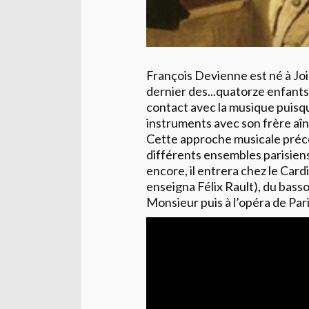
François Devienne est né à Joi
dernier des...quatorze enfants 
contact avec la musique puisqu
instruments avec son frère aîné
Cette approche musicale précoc
différents ensembles parisien
encore, il entrera chez le Cardi
enseigna Félix Rault), du basso
Monsieur puis à l’opéra de Pari