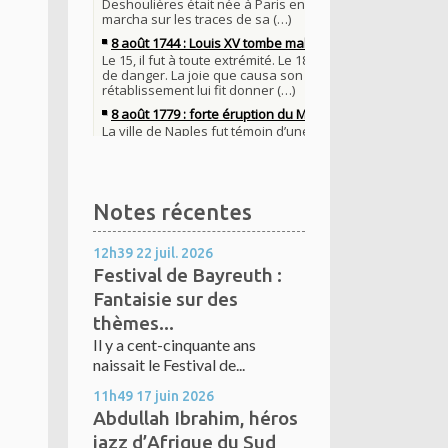
Notes récentes
12h39
22
juil. 2026
Festival de Bayreuth :
Fantaisie sur des
thèmes...
Il y a cent-cinquante ans
naissait le Festival de...
11h49
17
juin 2026
Abdullah Ibrahim, héros
jazz d’Afrique du Sud