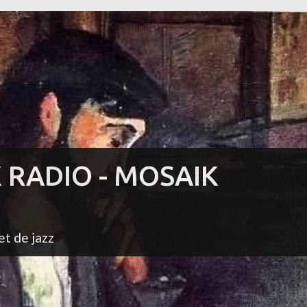
K RADIO - MOSAIK
et de jazz