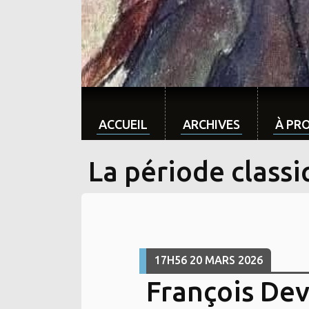
ACCUEIL
ARCHIVES
À PR
La période class
17H56
20
MARS 2026
François Dev