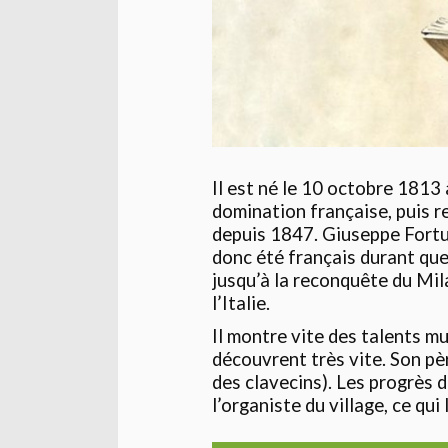
Il est né le 10 octobre 1813
domination française, puis re
depuis 1847. Giuseppe Fortu
donc été français durant que
jusqu’à la reconquête du Mil
l’Italie.
Il montre vite des talents m
découvrent très vite. Son pèr
des clavecins). Les progrès d
l’organiste du village, ce qui