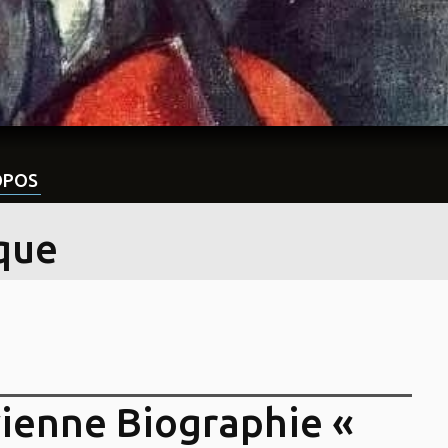
OPOS
ique
ienne Biographie «