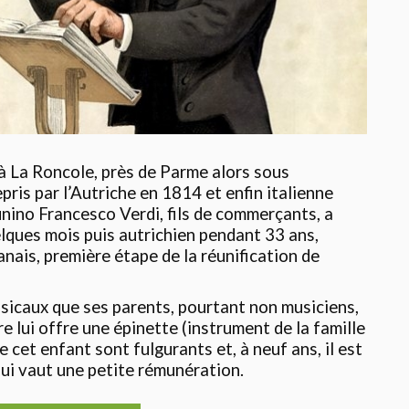
 à La Roncole, près de Parme alors sous
pris par l’Autriche en 1814 et enfin italienne
nino Francesco Verdi, fils de commerçants, a
lques mois puis autrichien pendant 33 ans,
anais, première étape de la réunification de
usicaux que ses parents, pourtant non musiciens,
e lui offre une épinette (instrument de la famille
e cet enfant sont fulgurants et, à neuf ans, il est
 lui vaut une petite rémunération.