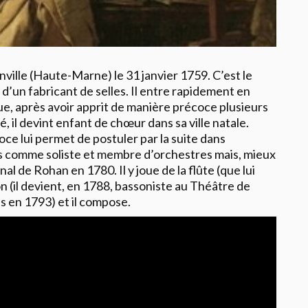
nville (Haute-Marne) le 31 janvier 1759. C’est le
d’un fabricant de selles. Il entre rapidement en
e, après avoir apprit de manière précoce plusieurs
, il devint enfant de chœur dans sa ville natale.
e lui permet de postuler par la suite dans
s comme soliste et membre d’orchestres mais, mieux
nal de Rohan en 1780. Il y joue de la flûte (que lui
n (il devient, en 1788, bassoniste au Théâtre de
s en 1793) et il compose.