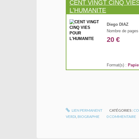
CENT VINGT CINQ VIE
L'HUMANITE
Diego DIAZ
Nombre de pages 
20 €
Format(s) :
Papie
LIEN PERMANENT
CATÉGORIES :
CO
VERDI
,
BIOGRAPHIE
0
COMMENTAIRE