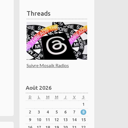
Threads
Suivre Mosaik Radios
Août 2026
D
L
M
M
J
V
S
1
2
3
4
5
6
7
8
9
10
11
12
13
14
15
16
17
18
19
20
21
22