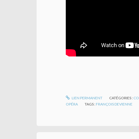
LIEN PERMANENT
CATÉGORIES :
CO
OPÉRA
TAGS :
FRANÇOIS DEVIENNE