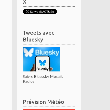
X
Tweets avec
Bluesky
Suivre Bluessky Mosaik
Radios
Prévision Météo