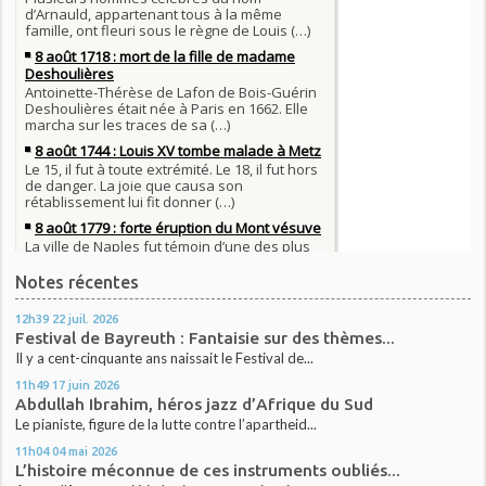
Notes récentes
12h39
22
juil. 2026
Festival de Bayreuth : Fantaisie sur des thèmes...
Il y a cent-cinquante ans naissait le Festival de...
11h49
17
juin 2026
Abdullah Ibrahim, héros jazz d’Afrique du Sud
Le pianiste, figure de la lutte contre l’apartheid...
11h04
04
mai 2026
L’histoire méconnue de ces instruments oubliés...