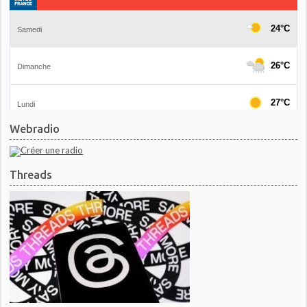
Webradio
Threads