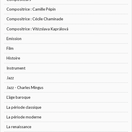
Compositrice : Camille Pépin
Compositrice : Cécile Chaminade
Compositrice : Vítězslava Kaprálová
Emission
Film
Histoire
Instrument
Jazz
Jazz - Charles Mingus
L'âge baroque
La période classique
La période moderne
La renaissance