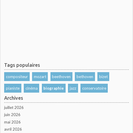
Tags populaires
compositeur
mozart
beethoven
bethoven
bizet
pianiste
cinéma
biographie
jazz
conservatoire
Archives
juillet 2026
juin 2026
mai 2026
avril 2026