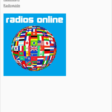
Radioguide