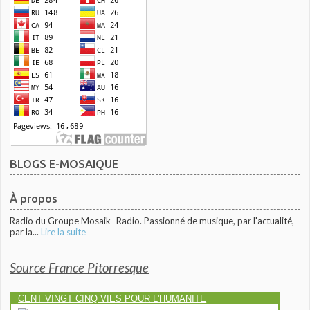
BLOGS E-MOSAIQUE
À propos
Radio du Groupe Mosaik- Radio. Passionné de musique, par l'actualité,
par la...
Lire la suite
Source France Pitorresque
CENT VINGT CINQ VIES POUR L'HUMANITE