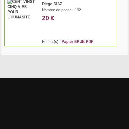
Diego DIAZ
Nombre de pages : 132
20 €
Format(s) :
Papier
EPUB
PDF
Kyazar Radio
Classik Radio
Quasar radio