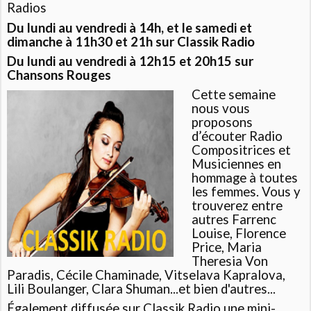
Radios
Du lundi au vendredi à 14h, et le samedi et
dimanche à 11h30 et 21h sur Classik Radio
Du lundi au vendredi à 12h15 et 20h15 sur
Chansons Rouges
Cette semaine
nous vous
proposons
d’écouter Radio
Compositrices et
Musiciennes en
hommage à toutes
les femmes. Vous y
trouverez entre
autres Farrenc
Louise, Florence
Price, Maria
Theresia Von
Paradis, Cécile Chaminade, Vitselava Kapralova,
Lili Boulanger, Clara Shuman...et bien d'autres...
Également diffusée sur Classik Radio une mini-