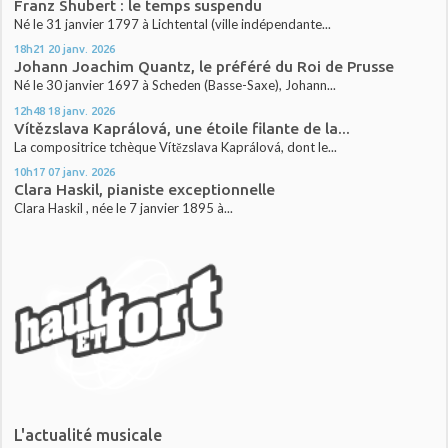
Franz Shubert : le temps suspendu
Né le 31 janvier 1797 à Lichtental (ville indépendante...
18h21
20
janv. 2026
Johann Joachim Quantz, le préféré du Roi de Prusse
Né le 30 janvier 1697 à Scheden (Basse-Saxe), Johann...
12h48
18
janv. 2026
Vítězslava Kaprálová, une étoile filante de la...
La compositrice tchèque Vítězslava Kaprálová, dont le...
10h17
07
janv. 2026
Clara Haskil, pianiste exceptionnelle
Clara Haskil , née le 7 janvier 1895 à...
L'actualité musicale