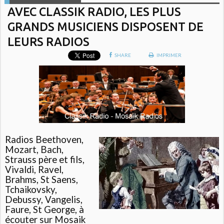
AVEC CLASSIK RADIO, LES PLUS
GRANDS MUSICIENS DISPOSENT DE
LEURS RADIOS
SHARE
IMPRIMER
Radios Beethoven,
Mozart, Bach,
Strauss père et fils,
Vivaldi, Ravel,
Brahms, St Saens,
Tchaikovsky,
Debussy, Vangelis,
Faure, St George, à
écouter sur Mosaik