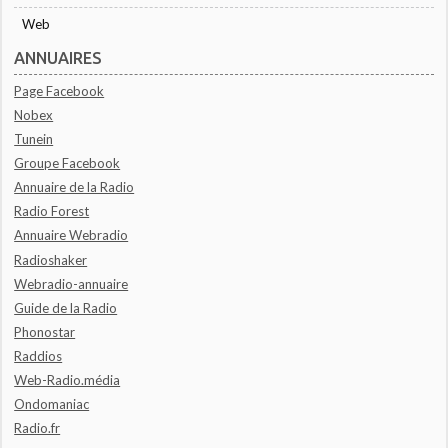
Web
ANNUAIRES
Page Facebook
Nobex
Tunein
Groupe Facebook
Annuaire de la Radio
Radio Forest
Annuaire Webradio
Radioshaker
Webradio-annuaire
Guide de la Radio
Phonostar
Raddios
Web-Radio.média
Ondomaniac
Radio.fr