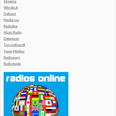
Streema
Wbrdio.fr
Delicast
Mediayou
Radioline
Alzzic Radio
Delamusic
Top.radioactif
Tuner Médias
Radioways
Radioguide