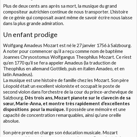
Plus de deux cents ans après sa mort, la musique du grand
compositeur autrichien continue de nous transporter. L’histoire
de ce génie qui composait avant même de savoir écrire nous laisse
dans la plus grande admiration.
Un enfant prodige
Wolfgang Amadeus Mozart est né le 27 janvier 1756 à Salzbourg.
A noter pour commencer qu’il a reçu comme nom de baptême
Joannes Chrysostomus Wolfgangus Theophilus Mozart. Ce n’est
qu’en 1770 qu’il se fera appeler Amadeus (la traduction de
Theophilus en allemand Gottlieb, puis en italien Amadeo, et en
latin Amadeus).
La musique est une histoire de famille chez les Mozart. Son père
Léopold était un excellent violoniste et occupait le poste de
second violon dans l'orchestre de la cour du prince-archevêque de
Salzbourg.
Dès trois ans, Mozart pianote sur le clavecin de sa
sœur, Marie-Anna, et montre très rapidement d’excellentes
dispositions pour la musique.
Il possède une mémoire et une
capacité de concentration remarquables, ainsi qu’une oreille
absolue.
Son père prend en charge son éducation musicale. Mozart