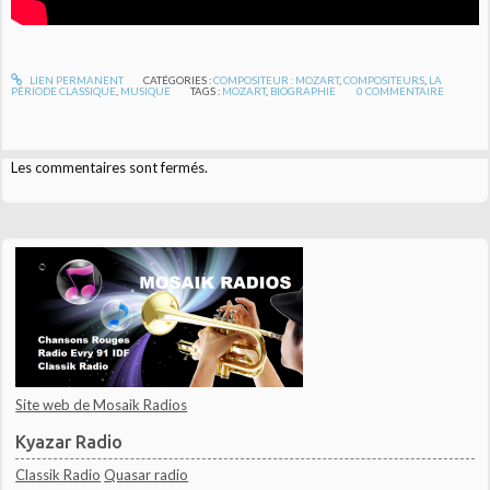
LIEN PERMANENT
CATÉGORIES :
COMPOSITEUR : MOZART
,
COMPOSITEURS
,
LA
PÉRIODE CLASSIQUE
,
MUSIQUE
TAGS :
MOZART
,
BIOGRAPHIE
0
COMMENTAIRE
Les commentaires sont fermés.
Site web de Mosaik Radios
Kyazar Radio
Classik Radio
Quasar radio