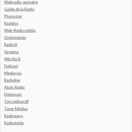
Webradio-annuaire
Guide de la Radio
Phonostar
Raddios
Web-Radio.média
Ondomaniac
Radio.fr
Streema
Wbrdio.fr
Delicast
Mediayou
Radioline
Alzzic Radio
Delamusic
Top.radioactif
Tuner Médias
Radioways
Radioguide