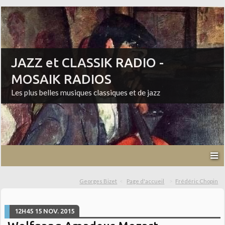
JAZZ et CLASSIK RADIO -
MOSAIK RADIOS
Les plus belles musiques classiques et de jazz
Georges Bizet
Page d'accueil
Frédéric Chopin
12H45
15
NOV. 2015