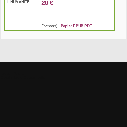
20 €
Format(s) :
Papier
EPUB
PDF
Kyazar Radio
Classik Radio
Quasar radio