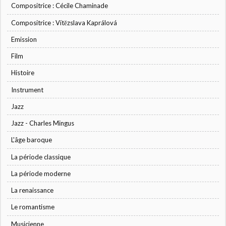
Compositrice : Cécile Chaminade
Compositrice : Vítězslava Kaprálová
Emission
Film
Histoire
Instrument
Jazz
Jazz - Charles Mingus
L'âge baroque
La période classique
La période moderne
La renaissance
Le romantisme
Musicienne