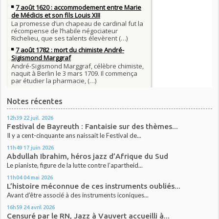
Notes récentes
12h39
22
juil. 2026
Festival de Bayreuth : Fantaisie sur des thèmes...
Il y a cent-cinquante ans naissait le Festival de...
11h49
17
juin 2026
Abdullah Ibrahim, héros jazz d’Afrique du Sud
Le pianiste, figure de la lutte contre l’apartheid...
11h04
04
mai 2026
L’histoire méconnue de ces instruments oubliés...
Avant d’être associé à des instruments iconiques...
16h59
24
avril 2026
Censuré par le RN, Jazz à Vauvert accueilli à...