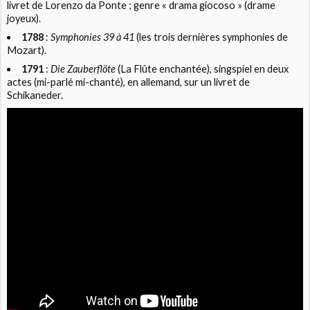
livret de Lorenzo da Ponte ; genre « drama giocoso » (drame
joyeux).
1788
:
Symphonies 39 à 41
(les trois dernières symphonies de
Mozart).
1791
:
Die Zauberflöte
(La Flûte enchantée), singspiel en deux
actes (mi-parlé mi-chanté), en allemand, sur un livret de
Schikaneder.