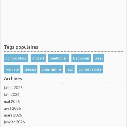
Tags populaires
compositeur
mozart
beethoven
bethoven
bizet
pianiste
cinéma
biographie
jazz
conservatoire
Archives
juillet 2026
juin 2026
mai 2026
avril 2026
mars 2026
janvier 2026