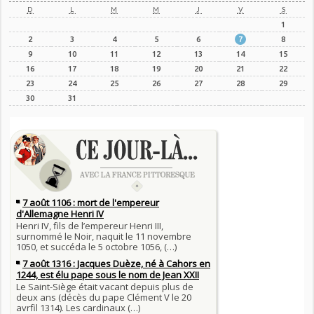
D
L
M
M
J
V
S
1
2
3
4
5
6
7
8
9
10
11
12
13
14
15
16
17
18
19
20
21
22
23
24
25
26
27
28
29
30
31