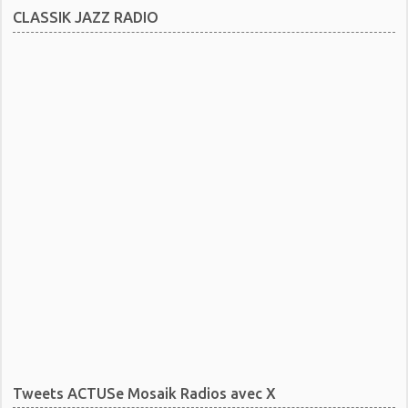
CLASSIK JAZZ RADIO
Tweets ACTUSe Mosaik Radios avec X