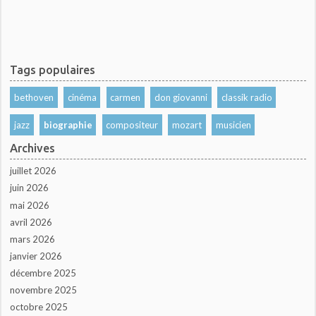
Tags populaires
bethoven
cinéma
carmen
don giovanni
classik radio
jazz
biographie
compositeur
mozart
musicien
Archives
juillet 2026
juin 2026
mai 2026
avril 2026
mars 2026
janvier 2026
décembre 2025
novembre 2025
octobre 2025