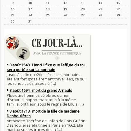
9
10
11
12
13
14
15
16
17
18
19
20
21
22
23
24
25
26
27
28
29
30
31