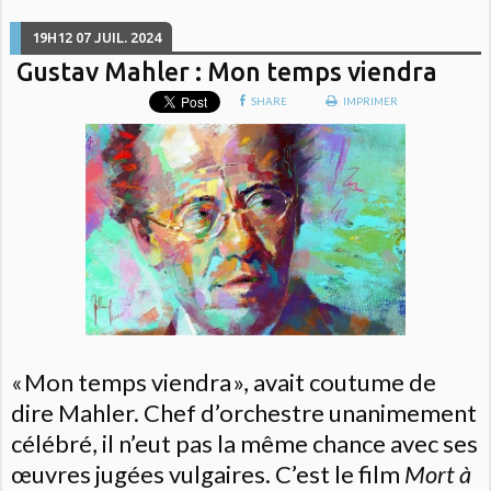
19H12
07
JUIL. 2024
Gustav Mahler : Mon temps viendra
SHARE
IMPRIMER
« Mon temps viendra », avait coutume de
dire Mahler. Chef d’orchestre unanimement
célébré, il n’eut pas la même chance avec ses
œuvres jugées vulgaires. C’est le film
Mort à