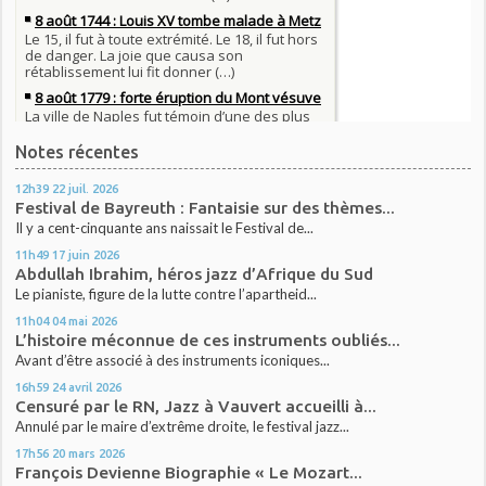
Notes récentes
12h39
22
juil. 2026
Festival de Bayreuth : Fantaisie sur des thèmes...
Il y a cent-cinquante ans naissait le Festival de...
11h49
17
juin 2026
Abdullah Ibrahim, héros jazz d’Afrique du Sud
Le pianiste, figure de la lutte contre l’apartheid...
11h04
04
mai 2026
L’histoire méconnue de ces instruments oubliés...
Avant d’être associé à des instruments iconiques...
16h59
24
avril 2026
Censuré par le RN, Jazz à Vauvert accueilli à...
Annulé par le maire d’extrême droite, le festival jazz...
17h56
20
mars 2026
François Devienne Biographie « Le Mozart...