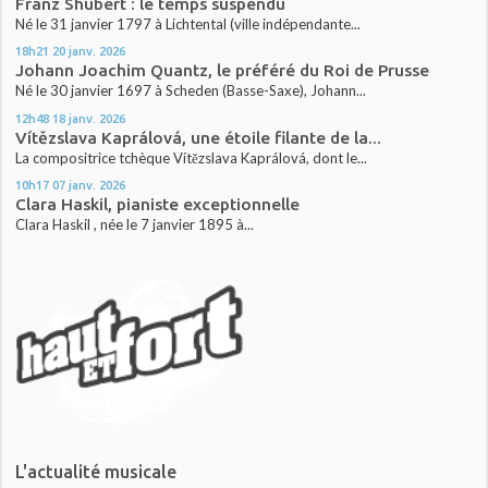
Franz Shubert : le temps suspendu
Né le 31 janvier 1797 à Lichtental (ville indépendante...
18h21
20
janv. 2026
Johann Joachim Quantz, le préféré du Roi de Prusse
Né le 30 janvier 1697 à Scheden (Basse-Saxe), Johann...
12h48
18
janv. 2026
Vítězslava Kaprálová, une étoile filante de la...
La compositrice tchèque Vítězslava Kaprálová, dont le...
10h17
07
janv. 2026
Clara Haskil, pianiste exceptionnelle
Clara Haskil , née le 7 janvier 1895 à...
L'actualité musicale