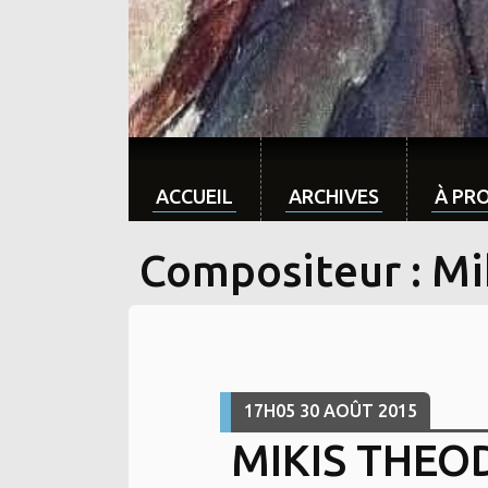
ACCUEIL
ARCHIVES
À PR
Compositeur : Mi
17H05
30
AOÛT 2015
MIKIS THEO