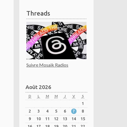
Threads
Suivre Mosaik Radios
Août 2026
D
L
M
M
J
V
S
1
2
3
4
5
6
7
8
9
10
11
12
13
14
15
16
17
18
19
20
21
22