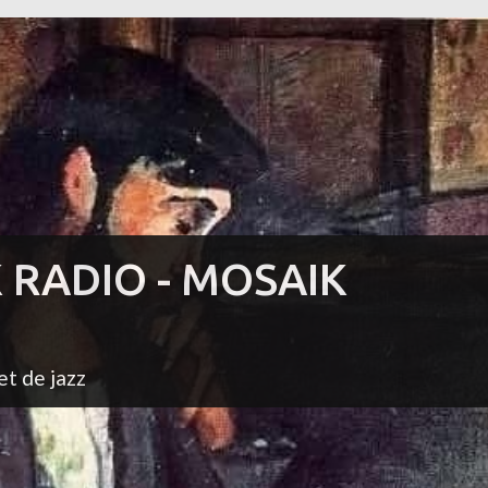
K RADIO - MOSAIK
et de jazz