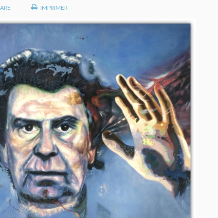
ARE
IMPRIMER