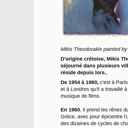
Mikis Theodorakis painted b
D'origine crétoise, Mikis The
séjourné dans plusieurs vi
réside depuis lors.
De 1954 à 1960,
c'est à Pari
et à Londres qu'il a travaillé
musique de films.
En 1960
, il prend les rênes 
Grèce, avec pour épicentre l
des dizaines de cycles de cha