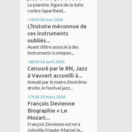
Le pianiste, figure de la lutte
contre l’apartheid...
11h04
04
mai 2026
L’histoire méconnue de
ces instruments
oubliés...
Avant d’être associé à des
instruments iconiques...
16h59
24
avril 2026
Censuré par le RN, Jazz
à Vauvert accueilli à...
Annulé par le maire d’extrême
droite, le festival jazz...
17h56
20
mars 2026
François Devienne
Biographie « Le
Mozart...
François Devienne est né à
Joinville (Haute-Marne) le...