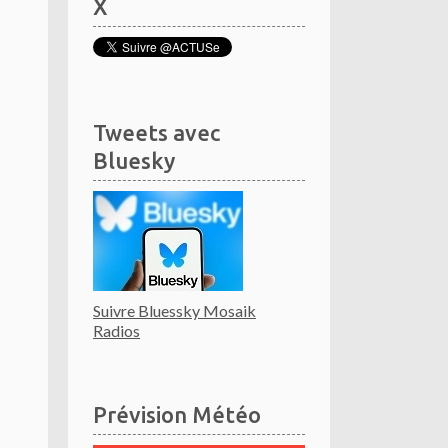
X
Tweets avec
Bluesky
Suivre Bluessky Mosaik
Radios
Prévision Météo