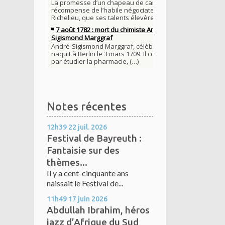
Notes récentes
12h39
22
juil. 2026
Festival de Bayreuth :
Fantaisie sur des
thèmes...
Il y a cent-cinquante ans
naissait le Festival de...
11h49
17
juin 2026
Abdullah Ibrahim, héros
jazz d’Afrique du Sud