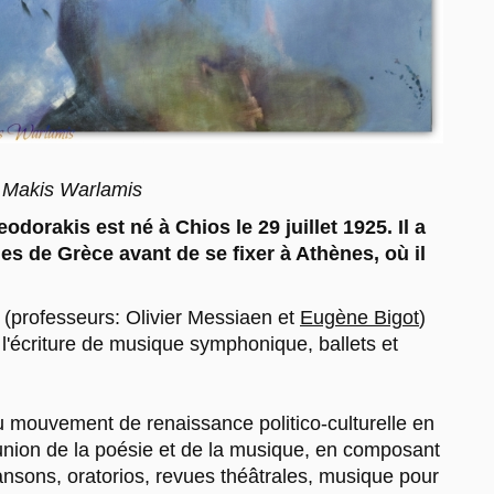
y Makis Warlamis
odorakis est né à Chios le 29 juillet 1925. Il a
lles de Grèce
avant de se fixer à Athènes, où il
s (professeurs: Olivier Messiaen et
Eugène Bigot
)
 à l'écriture de musique symphonique, ballets et
du mouvement de renaissance politico-culturelle en
'union de la poésie et de la musique, en composant
nsons, oratorios, revues théâtrales, musique pour