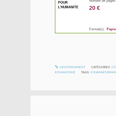
Nombre de pages 
20 €
Format(s) :
Papie
LIEN PERMANENT
CATÉGORIES :
CO
ROMANTISME
TAGS :
JOHANNES BRAH