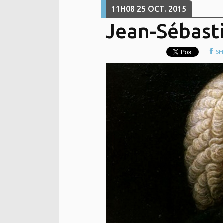
11H08
25
OCT. 2015
Jean-Sébast
SH