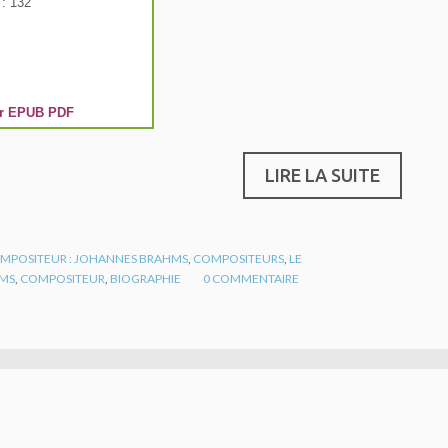
: 132
r
EPUB
PDF
LIRE LA SUITE
MPOSITEUR : JOHANNES BRAHMS
,
COMPOSITEURS
,
LE
MS
,
COMPOSITEUR
,
BIOGRAPHIE
0
COMMENTAIRE