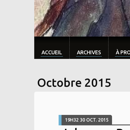
ACCUEIL
ARCHIVES
À PR
Octobre 2015
19H32
30
OCT. 2015