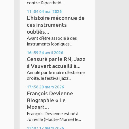
contre l’apartheid...
11h04
04
mai 2026
L’histoire méconnue de
ces instruments
oubliés...
Avant d’être associé à des
instruments iconiques...
16h59
24
avril 2026
Censuré par le RN, Jazz
à Vauvert accueilli à...
Annulé par le maire d’extrême
droite, le festival jazz...
17h56
20
mars 2026
François Devienne
Biographie « Le
Mozart...
François Devienne est né à
Joinville (Haute-Marne) le...
12h07
12
mars 2026