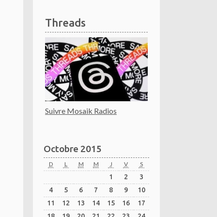
Threads
Suivre Mosaik Radios
Octobre 2015
D
L
M
M
J
V
S
1
2
3
4
5
6
7
8
9
10
11
12
13
14
15
16
17
18
19
20
21
22
23
24