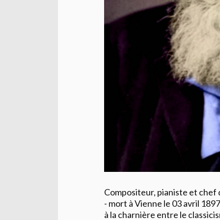
Compositeur, pianiste et chef
- mort à Vienne le 03 avril 18
à la charnière entre le classic