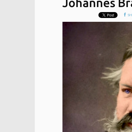
Johannes B
SH