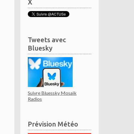
X
Tweets avec
Bluesky
Suivre Bluessky Mosaik
Radios
Prévision Météo