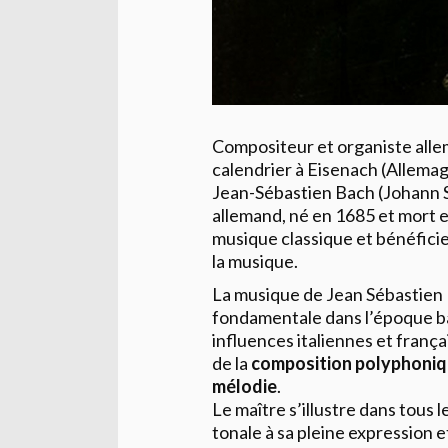
Compositeur et organiste alle
calendrier à Eisenach (Allemag
Jean-Sébastien Bach (Johann S
allemand, né en 1685 et mort 
musique classique et bénéficie
la musique.
La musique de Jean Sébastien
fondamentale dans l’époque ba
influences italiennes et franç
de la
composition polyphoni
mélodie
.
Le maître s’illustre dans tous 
tonale à sa pleine expression 