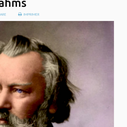
rahms
ARE
IMPRIMER