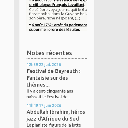
Notes récentes
12h39
22
juil. 2026
Festival de Bayreuth :
Fantaisie sur des
thèmes...
Il y a cent-cinquante ans
naissait le Festival de...
11h49
17
juin 2026
Abdullah Ibrahim, héros
jazz d’Afrique du Sud
Le pianiste, figure de la lutte