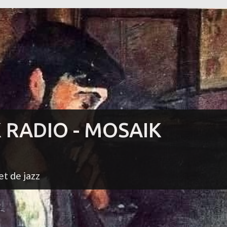
K RADIO - MOSAIK
et de jazz