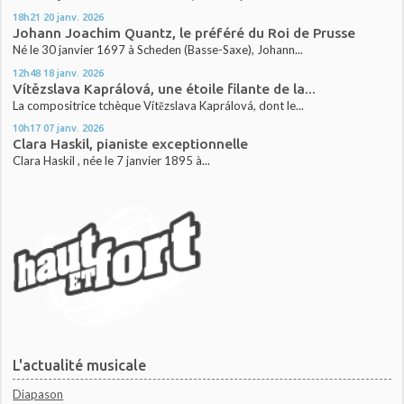
18h21
20
janv. 2026
Johann Joachim Quantz, le préféré du Roi de Prusse
Né le 30 janvier 1697 à Scheden (Basse-Saxe), Johann...
12h48
18
janv. 2026
Vítězslava Kaprálová, une étoile filante de la...
La compositrice tchèque Vítězslava Kaprálová, dont le...
10h17
07
janv. 2026
Clara Haskil, pianiste exceptionnelle
Clara Haskil , née le 7 janvier 1895 à...
L'actualité musicale
Diapason