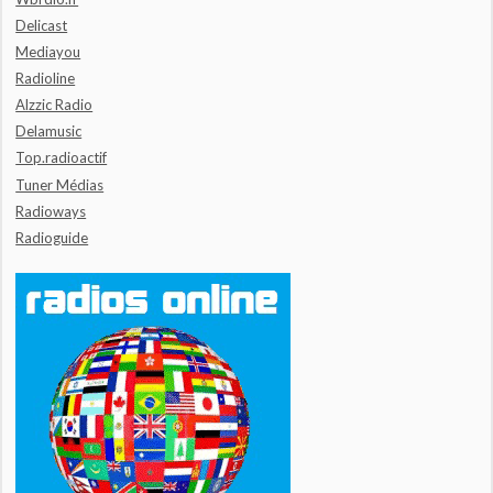
Delicast
Mediayou
Radioline
Alzzic Radio
Delamusic
Top.radioactif
Tuner Médias
Radioways
Radioguide