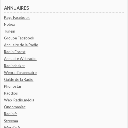
ANNUAIRES
Page Facebook
Nobex
Tunein
Groupe Facebook
Annuaire de la Radio
Radio Forest
Annuaire Webradio
Radioshaker
Webradio-annuaire
Guide de la Radio
Phonostar
Raddios
Web-Radio.média
Ondomaniac
Radio.fr
Streema
Wbrdio.fr