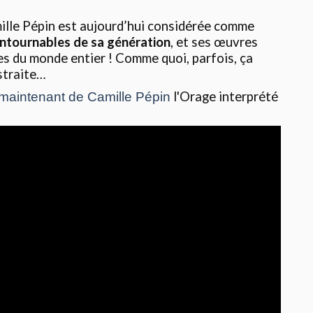
mille Pépin est aujourd’hui considérée comme
ontournables de sa génération
, et ses œuvres
es du monde entier ! Comme quoi, parfois, ça
istraite…
l'Orage interprété
 maintenant de Camille Pépin