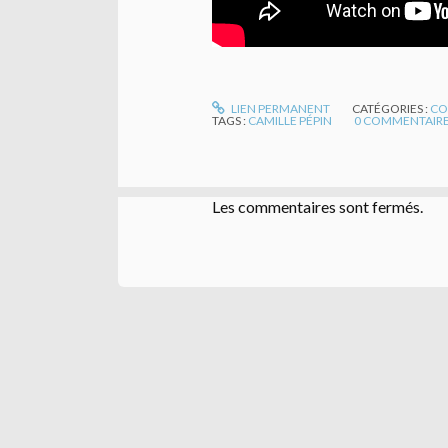
LIEN PERMANENT
CATÉGORIES :
CO
TAGS :
CAMILLE PÉPIN
0
COMMENTAIR
Les commentaires sont fermés.