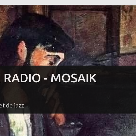
K RADIO - MOSAIK
et de jazz