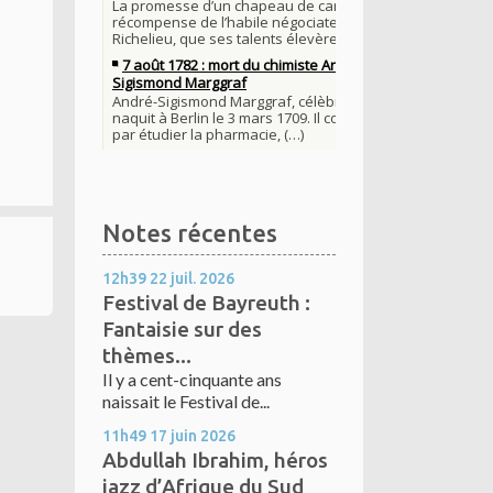
Notes récentes
12h39
22
juil. 2026
Festival de Bayreuth :
Fantaisie sur des
thèmes...
Il y a cent-cinquante ans
naissait le Festival de...
11h49
17
juin 2026
Abdullah Ibrahim, héros
jazz d’Afrique du Sud