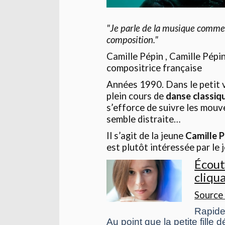
"Je parle de la musique comme 
composition."
Camille Pépin , Camille Pépi
compositrice française
Années 1990. Dans le petit v
plein cours de
danse classiq
s’efforce de suivre les mouv
semble distraite…
Il s’agit de la jeune
Camille 
est plutôt intéressée par le 
Écout
cliqua
Source
Rapide
Au point que la petite fille 