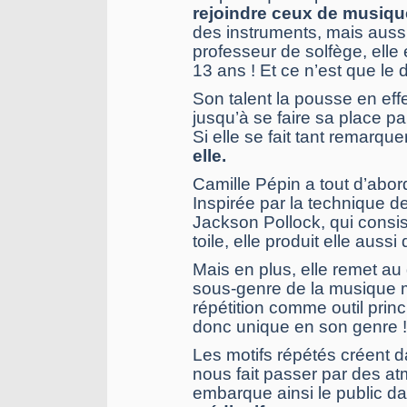
rejoindre ceux de musiqu
des instruments, mais auss
professeur de solfège, ell
13 ans ! Et ce n’est que l
Son talent la pousse en effe
jusqu’à se faire sa place p
Si elle se fait tant remarque
elle.
Camille Pépin a tout d’abo
Inspirée par la technique d
Jackson Pollock, qui consist
toile, elle produit elle aus
Mais en plus, elle remet au 
sous-genre de la musique m
répétition comme outil prin
donc unique en son genre !
Les motifs répétés créent 
nous fait passer par des at
embarque ainsi le public da