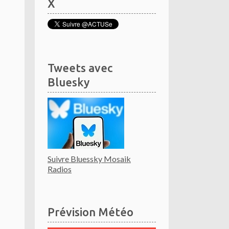
X
Tweets avec
Bluesky
Suivre Bluessky Mosaik
Radios
Prévision Météo