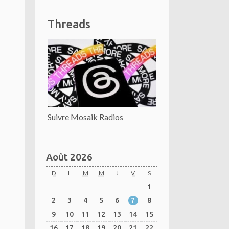
Threads
Suivre Mosaik Radios
Août 2026
D
L
M
M
J
V
S
1
2
3
4
5
6
7
8
9
10
11
12
13
14
15
16
17
18
19
20
21
22