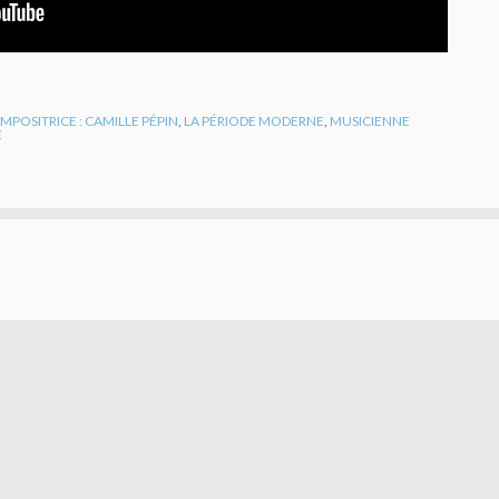
MPOSITRICE : CAMILLE PÉPIN
,
LA PÉRIODE MODERNE
,
MUSICIENNE
E