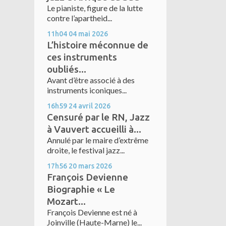
Le pianiste, figure de la lutte
contre l’apartheid...
11h04
04
mai 2026
L’histoire méconnue de
ces instruments
oubliés...
Avant d’être associé à des
instruments iconiques...
16h59
24
avril 2026
Censuré par le RN, Jazz
à Vauvert accueilli à...
Annulé par le maire d’extrême
droite, le festival jazz...
17h56
20
mars 2026
François Devienne
Biographie « Le
Mozart...
François Devienne est né à
Joinville (Haute-Marne) le...