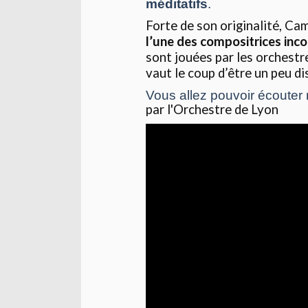
méditatifs
.
Forte de son originalité, Ca
l’une des compositrices inc
sont jouées par les orchestr
vaut le coup d’être un peu d
Vous allez pouvoir écouter
par l'Orchestre de Lyon