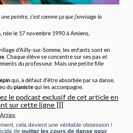
une peintre, c’est comme ça que j’envisage la
n, née le 17 novembre 1990 à Amiens,
illage d’Ailly-sur-Somme, les enfants sont en
ue
. Chaque élève se concentre sur ses pas et
ements du professeur. Mais une petite fille
Pépin
qui, à défaut d’être absorbée par sa danse,
jeu du
pianiste
qui les accompagne.
ez le podcast exclusif de cet article en
nt sur cette ligne ]]]
 Artips
ment, cela devient une véritable obsession !
décide de
quitter les cours de danse pour