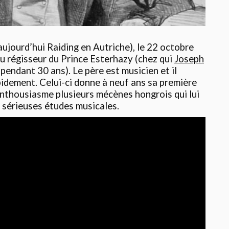
ujourd’hui Raiding en Autriche), le 22 octobre
 du régisseur du Prince Esterhazy (chez qui
Joseph
pendant 30 ans). Le père est musicien et il
apidement. Celui-ci donne à neuf ans sa première
enthousiasme plusieurs mécènes hongrois qui lui
 sérieuses études musicales.