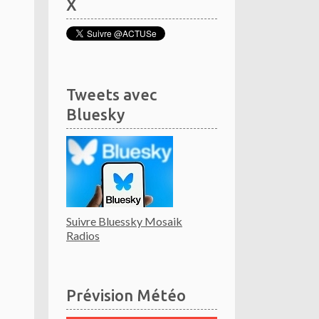
X
Tweets avec
Bluesky
Suivre Bluessky Mosaik
Radios
Prévision Météo