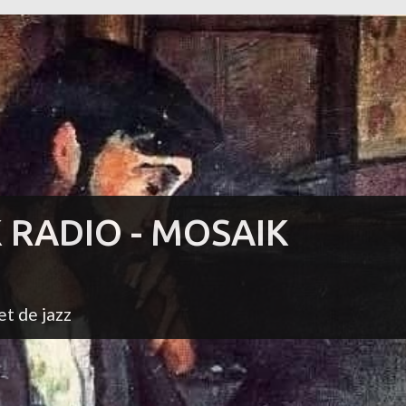
K RADIO - MOSAIK
et de jazz