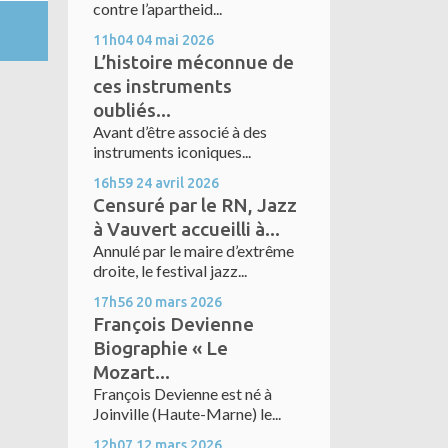
contre l’apartheid...
11h04
04
mai 2026
L’histoire méconnue de
ces instruments
oubliés...
Avant d’être associé à des
instruments iconiques...
16h59
24
avril 2026
Censuré par le RN, Jazz
à Vauvert accueilli à...
Annulé par le maire d’extrême
droite, le festival jazz...
17h56
20
mars 2026
François Devienne
Biographie « Le
Mozart...
François Devienne est né à
Joinville (Haute-Marne) le...
12h07
12
mars 2026