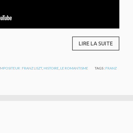
LIRE LA SUITE
MPOSITEUR : FRANZ LISZT
,
HISTOIRE
,
LE ROMANTISME
TAGS :
FRANZ