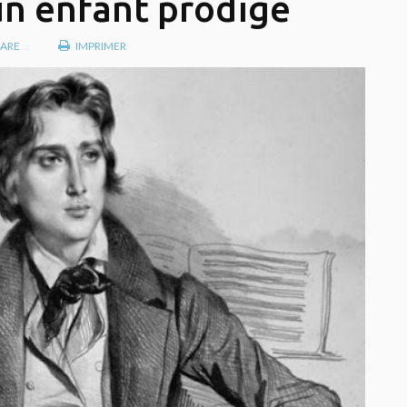
 un enfant prodige
ARE
IMPRIMER