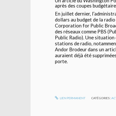
Un article du Washington Pos
après des coupes budgétaire
En juillet dernier, l’administ
dollars au budget de la radio
Corporation for Public Broad
des réseaux comme PBS (Pub
Public Radio). Une situation
stations de radio, notamment 
Andor Brodeur dans un artic
auraient déjà été supprimées 
porte.
LIEN PERMANENT
CATÉGORIES :
AC