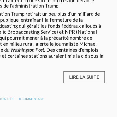
t fait état d’une situation très inquiétante
s de l’administration Trump.
ration Trump retirait un peu plus d’un milliard de
 publique, entraînant la fermeture de la
casting qui gérait les fonds fédéraux alloués à
lic Brooadcasting Service) et NPR (National
 qui pourrait mener à la précarité nombre de
en milieu rural, alerte le journaliste Michael
le du
Washington Post.
Des centaines d'emplois
et certaines stations auraient mis la clé sous la
LIRE LA SUITE
TUALITÉS
0
COMMENTAIRE