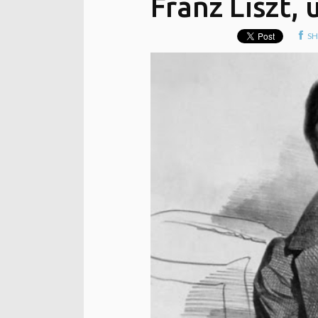
Franz Liszt,
SH