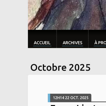
ACCUEIL
ARCHIVES
À PR
Octobre 2025
12H14
22
OCT. 2025