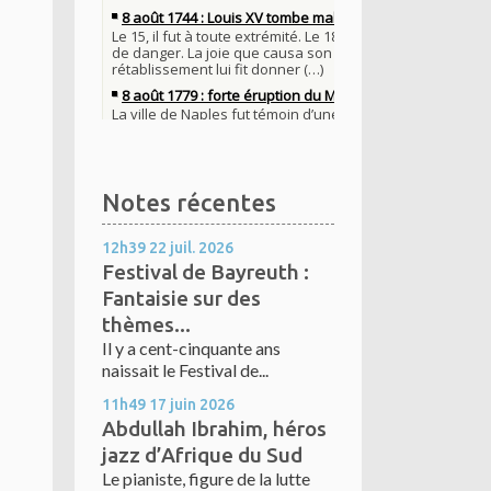
Notes récentes
12h39
22
juil. 2026
Festival de Bayreuth :
Fantaisie sur des
thèmes...
Il y a cent-cinquante ans
naissait le Festival de...
11h49
17
juin 2026
Abdullah Ibrahim, héros
jazz d’Afrique du Sud
Le pianiste, figure de la lutte