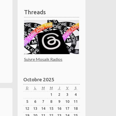
Threads
Suivre Mosaik Radios
Octobre 2025
D
L
M
M
J
V
S
1
2
3
4
5
6
7
8
9
10
11
12
13
14
15
16
17
18
19
20
21
22
23
24
25