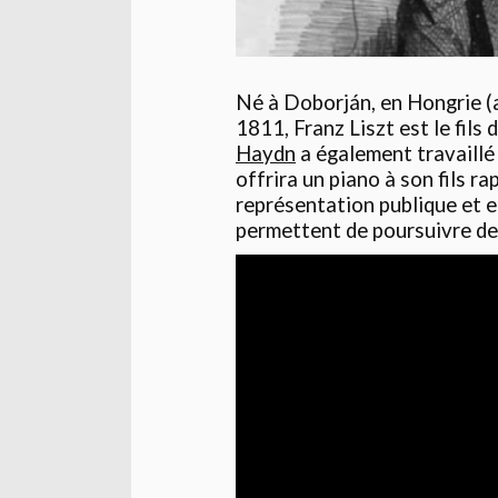
Né à Doborján, en Hongrie (a
1811, Franz Liszt est le fils
Haydn
a également travaillé 
offrira un piano à son fils r
représentation publique et 
permettent de poursuivre de