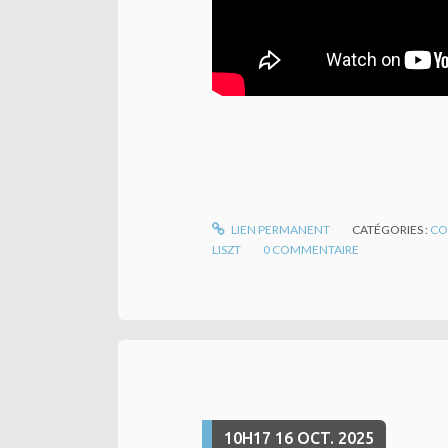
LIEN PERMANENT
CATÉGORIES :
CO
LISZT
0
COMMENTAIRE
10H17
16
OCT. 2025