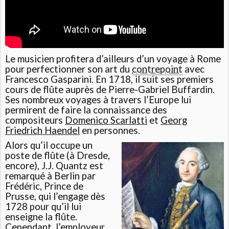
Le musicien profitera d’ailleurs d’un voyage à Rome
pour perfectionner son art du
contrepoint
avec
Francesco Gasparini. En 1718, il suit ses premiers
cours de flûte auprès de Pierre-Gabriel Buffardin.
Ses nombreux voyages à travers l’Europe lui
permirent de faire la connaissance des
compositeurs
Domenico Scarlatti
et
Georg
Friedrich Haendel
en personnes.
Alors qu’il occupe un
poste de flûte (à Dresde,
encore), J.J. Quantz est
remarqué à Berlin par
Frédéric, Prince de
Prusse, qui l’engage dès
1728 pour qu’il lui
enseigne la flûte.
Cependant, l’employeur