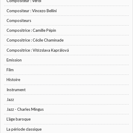
Compositeur : Verdi
Compositeur : Vincezo Bellini
Compositeurs
Compositrice : Camille Pépin
Compositrice : Cécile Chaminade
Compositrice : Vítězslava Kaprálová
Emission
Film
Histoire
Instrument
Jazz
Jazz - Charles Mingus
L'âge baroque
La période classique