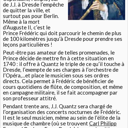
de J.J. à Dresde l’empêche
de quitter la ville, et
surtout pas pour Berlin.
Même à la mort
d’Auguste II, c’est le
Prince Frédéric qui doit parcourir le chemin de plus
de 100 kilomètres jusqu’à Dresde pour prendre ses
leçons particulières !
Peut-être pas amateur de telles promenades, le
Prince décide de mettre fin à cette situation en
1740 : il offre à Quantz le triple de ce qu’il touche à
Dresde, l’exempte de ses charges à l’orchestre de
l’Opéra,...et place le musicien sous ses ordres
directs. Cela permet à Frédéric de bénéficier de
cours quotidiens de flûte, de composition, et même
en campagne militaire, il se fait accompagner par
son professeur attitré.
Pendant trente ans, J.J. Quantz sera chargé de
l’organisation des concerts nocturnes de Frédéric.
Il est le seul musicien, même au sein de l’élite de la
musique de chambre (où se trouvent
Carl Philipp