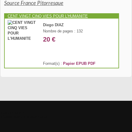
Source France Pitorresque
CENT VINGT CINQ VIES POUR L'HUMANITE
Diego DIAZ
Nombre de pages : 132
20 €
Format(s) :
Papier
EPUB
PDF
Kyazar Radio
Classik Radio
Quasar radio