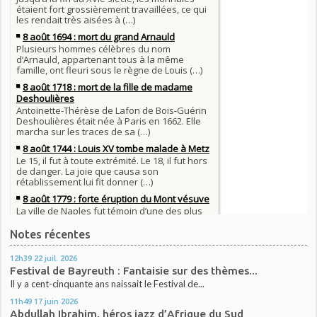
Notes récentes
12h39
22
juil. 2026
Festival de Bayreuth : Fantaisie sur des thèmes...
Il y a cent-cinquante ans naissait le Festival de...
11h49
17
juin 2026
Abdullah Ibrahim, héros jazz d’Afrique du Sud