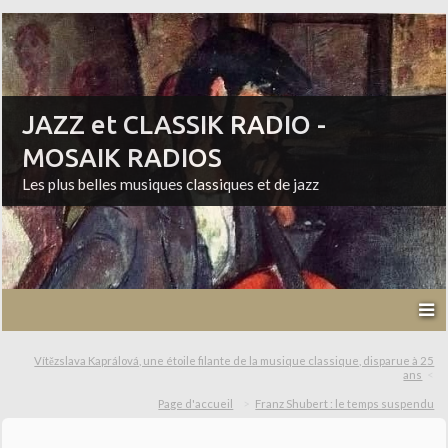
JAZZ et CLASSIK RADIO -
MOSAIK RADIOS
Les plus belles musiques classiques et de jazz
Vítězslava Kaprálová, une étoile filante de la musique classique, disparue à 25
ans
Page d'accueil
Franz Shubert : le temps suspendu