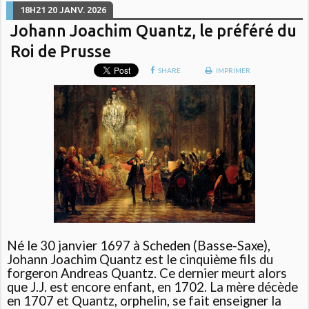
18H21
20
JANV. 2026
Johann Joachim Quantz, le préféré du
Roi de Prusse
SHARE
IMPRIMER
Né le 30 janvier 1697 à Scheden (Basse-Saxe),
Johann Joachim Quantz est le cinquième fils du
forgeron Andreas Quantz. Ce dernier meurt alors
que J.J. est encore enfant, en 1702. La mère décède
en 1707 et Quantz, orphelin, se fait enseigner la