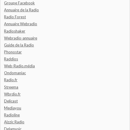
Groupe Facebook
Annuaire de la Radio
Radio Forest
Annuaire Webradio
Radioshaker
Webradio-annuaire
Guide de la Radio
Phonostar
Raddios
Web-Radio.média
Ondomaniac
Radio.fr
Streema
Wbrdio.fr
Delicast
Mediayou
Radioline
Alzzic Radio
Delamusic