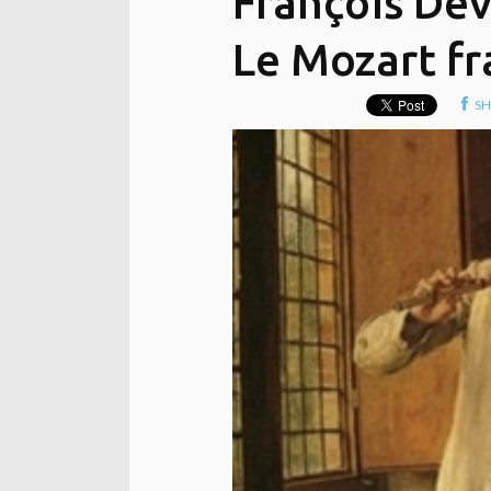
François Dev
Le Mozart fr
SH