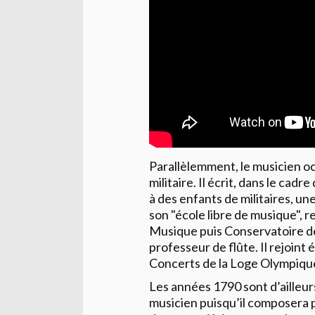
Parallèlemment, le musicien oc
militaire. Il écrit, dans le cad
à des enfants de militaires, un
son "école libre de musique", r
Musique puis Conservatoire de 
professeur de flûte. Il rejoin
Concerts de la Loge Olympiqu
Les années 1790 sont d’ailleur
musicien puisqu’il composera 