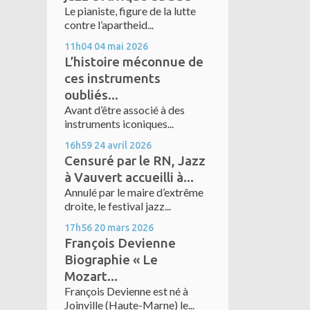
Le pianiste, figure de la lutte
contre l’apartheid...
11h04
04
mai 2026
L’histoire méconnue de
ces instruments
oubliés...
Avant d’être associé à des
instruments iconiques...
16h59
24
avril 2026
Censuré par le RN, Jazz
à Vauvert accueilli à...
Annulé par le maire d’extrême
droite, le festival jazz...
17h56
20
mars 2026
François Devienne
Biographie « Le
Mozart...
François Devienne est né à
Joinville (Haute-Marne) le...