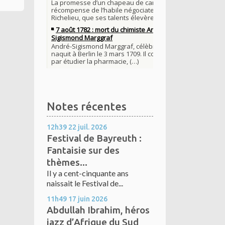
Notes récentes
12h39
22
juil. 2026
Festival de Bayreuth :
Fantaisie sur des
thèmes...
Il y a cent-cinquante ans
naissait le Festival de...
11h49
17
juin 2026
Abdullah Ibrahim, héros
jazz d’Afrique du Sud