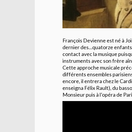
François Devienne est né à Joi
dernier des...quatorze enfants 
contact avec la musique puisqu
instruments avec son frère aîné
Cette approche musicale précoc
différents ensembles parisien
encore, il entrera chez le Cardi
enseigna Félix Rault), du basso
Monsieur puis à l’opéra de Pari