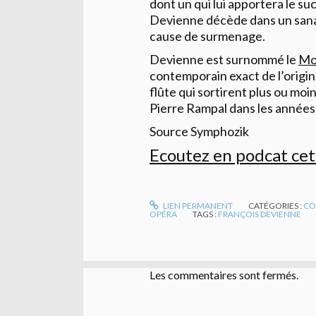
dont un qui lui apportera le su
Devienne décède dans un sana
cause de surmenage.
Devienne est surnommé le
Mo
contemporain exact de l’origin
flûte qui sortirent plus ou moin
Pierre Rampal dans les années
Source Symphozik
Ecoutez en podcat cet
LIEN PERMANENT
CATÉGORIES :
CO
OPÉRA
TAGS :
FRANÇOIS DEVIENNE
Les commentaires sont fermés.