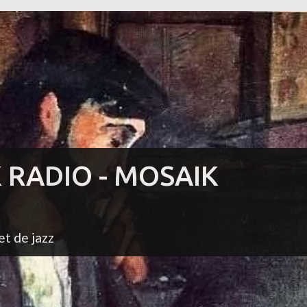
K RADIO - MOSAIK
et de jazz