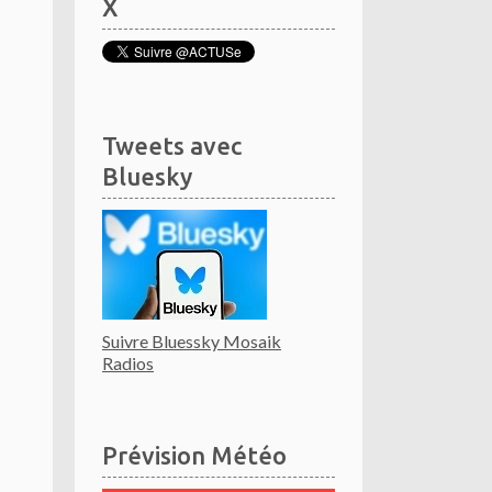
X
Tweets avec
Bluesky
Suivre Bluessky Mosaik
Radios
Prévision Météo