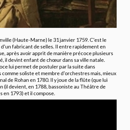
nville (Haute-Marne) le 31 janvier 1759. C’est le
d’un fabricant de selles. Il entre rapidement en
e, après avoir apprit de manière précoce plusieurs
, il devint enfant de chœur dans sa ville natale.
e lui permet de postuler par la suite dans
s comme soliste et membre d’orchestres mais, mieux
nal de Rohan en 1780. Il y joue de la flûte (que lui
n (il devient, en 1788, bassoniste au Théâtre de
s en 1793) et il compose.