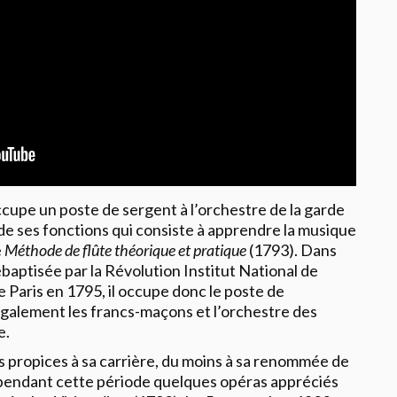
cupe un poste de sergent à l’orchestre de la garde
re de ses fonctions qui consiste à apprendre la musique
e
Méthode de flûte théorique et pratique
(1793). Dans
ebaptisée par la Révolution Institut National de
Paris en 1795, il occupe donc le poste de
t également les francs-maçons et l’orchestre des
e.
s propices à sa carrière, du moins à sa renommée de
pendant cette période quelques opéras appréciés