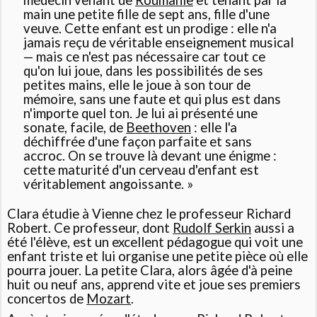
main une petite fille de sept ans, fille d'une
veuve. Cette enfant est un prodige : elle n'a
jamais reçu de véritable enseignement musical
— mais ce n'est pas nécessaire car tout ce
qu'on lui joue, dans les possibilités de ses
petites mains, elle le joue à son tour de
mémoire, sans une faute et qui plus est dans
n'importe quel ton. Je lui ai présenté une
sonate, facile, de
Beethoven
: elle l'a
déchiffrée d'une façon parfaite et sans
accroc. On se trouve là devant une énigme :
cette maturité d'un cerveau d'enfant est
véritablement angoissante. »
Clara étudie à Vienne chez le professeur Richard
Robert. Ce professeur, dont
Rudolf Serkin
aussi a
été l'élève
, est un excellent pédagogue qui voit une
enfant triste et lui organise une petite pièce où elle
pourra jouer. La petite Clara, alors âgée d'à peine
huit ou neuf ans, apprend vite et joue ses premiers
concertos de
Mozart
.