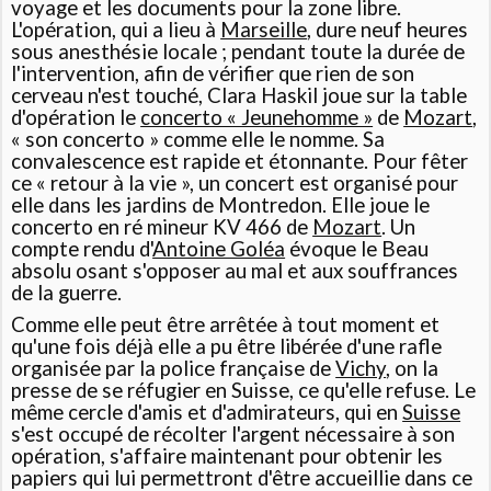
voyage et les documents pour la zone libre.
L'opération, qui a lieu à
Marseille
, dure neuf heures
sous anesthésie locale ; pendant toute la durée de
l'intervention, afin de vérifier que rien de son
cerveau n'est touché, Clara Haskil joue sur la table
d'opération le
concerto « Jeunehomme »
de
Mozart
,
« son concerto » comme elle le nomme. Sa
convalescence est rapide et étonnante. Pour fêter
ce « retour à la vie », un concert est organisé pour
elle dans les jardins de Montredon. Elle joue le
concerto en ré mineur KV 466 de
Mozart
. Un
compte rendu d'
Antoine Goléa
évoque le Beau
absolu osant s'opposer au mal et aux souffrances
de la guerre.
Comme elle peut être arrêtée à tout moment et
qu'une fois déjà elle a pu être libérée d'une rafle
organisée par la police française de
Vichy
, on la
presse de se réfugier en Suisse, ce qu'elle refuse. Le
même cercle d'amis et d'admirateurs, qui en
Suisse
s'est occupé de récolter l'argent nécessaire à son
opération, s'affaire maintenant pour obtenir les
papiers qui lui permettront d'être accueillie dans ce