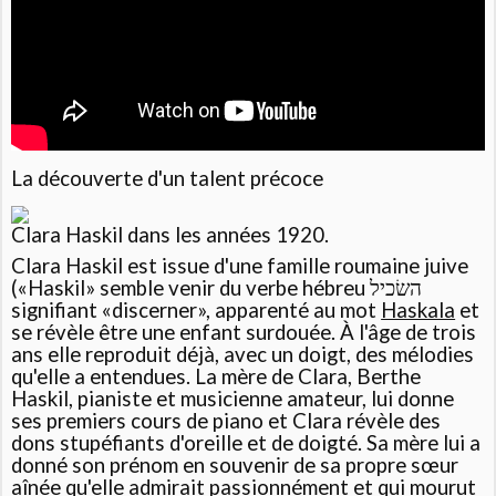
La découverte d'un talent précoce
Clara Haskil dans les années 1920.
Clara Haskil est issue d'une famille roumaine juive
(«Haskil» semble venir du verbe hébreu השׂכיל
signifiant «discerner», apparenté au mot
Haskala
et
se révèle être une enfant surdouée. À l'âge de trois
ans elle reproduit déjà, avec un doigt, des mélodies
qu'elle a entendues. La mère de Clara, Berthe
Haskil, pianiste et musicienne amateur, lui donne
ses premiers cours de piano et Clara révèle des
dons stupéfiants d'oreille et de doigté. Sa mère lui a
donné son prénom en souvenir de sa propre sœur
aînée qu'elle admirait passionnément et qui mourut