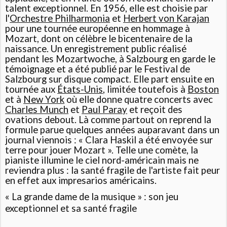
talent exceptionnel. En 1956, elle est choisie par
l'
Orchestre Philharmonia
et
Herbert von Karajan
pour une tournée européenne en hommage à
Mozart, dont on célèbre le bicentenaire de la
naissance. Un enregistrement public réalisé
pendant les Mozartwoche, à Salzbourg en garde le
témoignage et a été publié par le Festival de
Salzbourg sur disque compact. Elle part ensuite en
tournée aux
États-Unis
, limitée toutefois à
Boston
et à
New York
où elle donne quatre concerts avec
Charles Munch
et
Paul Paray
et reçoit des
ovations debout. Là comme partout on reprend la
formule parue quelques années auparavant dans un
journal viennois :
« Clara Haskil a été envoyée sur
terre pour jouer Mozart »
. Telle une comète, la
pianiste illumine le ciel nord-américain mais ne
reviendra plus : la santé fragile de l'artiste fait peur
en effet aux impresarios américains.
« La grande dame de la musique » : son jeu
exceptionnel et sa santé fragile