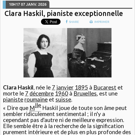
10H17
07
JANV. 2026
Clara Haskil, pianiste exceptionnelle
SHARE
IMPRIMER
Clara Haskil
, née le
7
janvier
1895
à
Bucarest
et
morte le
7
décembre
1960
à
Bruxelles
, est une
pianiste
roumaine
et
suisse
.
lle
« Dire que
M
Haskil joue de toute son âme peut
sembler ridiculement sentimental ; il n'y a
cependant pas d'autre ni de meilleure expression.
Elle semble être à la recherche de la signification
purement intérieure et de plus en plus profonde des