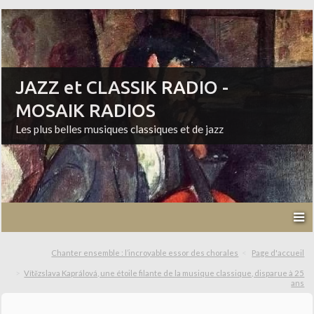
JAZZ et CLASSIK RADIO -
MOSAIK RADIOS
Les plus belles musiques classiques et de jazz
Chanter ensemble : l’incroyable essor des chorales
Page d'accueil
Vítězslava Kaprálová, une étoile filante de la musique classique, disparue à 25
ans