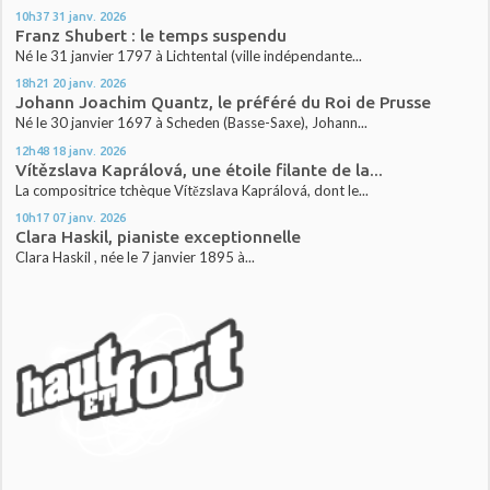
10h37
31
janv. 2026
Franz Shubert : le temps suspendu
Né le 31 janvier 1797 à Lichtental (ville indépendante...
18h21
20
janv. 2026
Johann Joachim Quantz, le préféré du Roi de Prusse
Né le 30 janvier 1697 à Scheden (Basse-Saxe), Johann...
12h48
18
janv. 2026
Vítězslava Kaprálová, une étoile filante de la...
La compositrice tchèque Vítězslava Kaprálová, dont le...
10h17
07
janv. 2026
Clara Haskil, pianiste exceptionnelle
Clara Haskil , née le 7 janvier 1895 à...