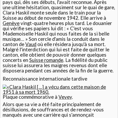
pays qui, dès ses débuts, l'avait reconnue. Après
une ultime hésitation, quasiment sur le quai de gare,
Clara Haskil monte seule dans le train pour la
Suisse au début de
novembre 1942
. Elle arrive à
Genève
vingt-quatre heures plus tard. Le douanier
qui vérifie ses papiers lui dit : « C'est vous
Mademoiselle Haskil qui nous faites de la si belle
musique… » Son cercle d'amis la conduit dans le
canton de
Vaud
où elle résidera jusqu'à sa mort.
Malgré l'interdiction qui lui est faite de quitter le
canton, elle obtient de pouvoir donner quelques
concerts en
Suisse romande
. La fidélité du public
suisse lui assurera les maigres revenus dont elle
disposera pendant ces années de la fin de la guerre.
Reconnaissance internationale tardive
Plaque commémorative à
Vevey
.
Alors que sa vie a été faite principalement de
désillusions, de souffrances et de rendez-vous
manqués avec une carrière qui s'annonçait