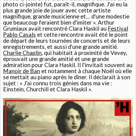
photo ci-jointe) fut, paraît-il, magnifique. J'ai eu la
plus grande joie de jouer avec cette artiste
magnifique, grande musicienne et… d'une modestie
que beaucoup feraient bien d'imiter »
. Arthur
Grumiaux avait rencontré Clara Haskil au
Festival
Pablo Casals
et cette rencontre avait été le point
de départ de leurs tournées de concerts et de leurs
enregistrements, et aussi d'une grande amitié.
Charlie Chaplin
, qui habitait à proximité de Vevey,
éprouvait une grande amitié et une grande
admiration pour Clara Haskil. Il l'invitait souvent au
Manoir de Ban
et notamment à chaque Noël où elle
se mettait au piano après le dîner. Il déclarait à son
sujet :
« J'ai connu trois génies dans ma vie :
Einstein, Churchill et Clara Haskil »
.