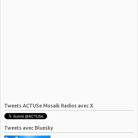
Tweets ACTUSe Mosaik Radios avec X
Tweets avec Bluesky