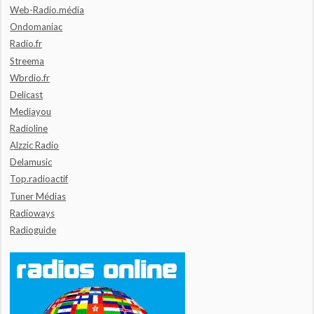
Web-Radio.média
Ondomaniac
Radio.fr
Streema
Wbrdio.fr
Delicast
Mediayou
Radioline
Alzzic Radio
Delamusic
Top.radioactif
Tuner Médias
Radioways
Radioguide