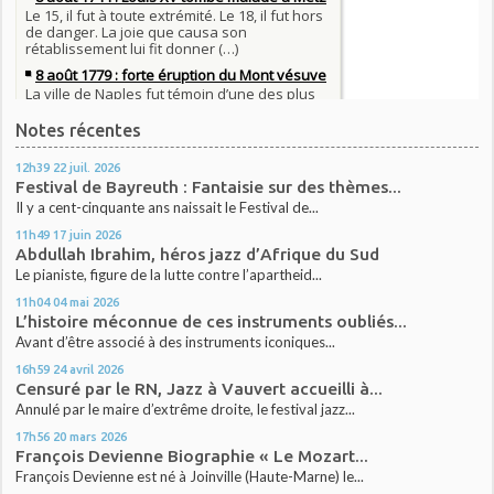
Notes récentes
12h39
22
juil. 2026
Festival de Bayreuth : Fantaisie sur des thèmes...
Il y a cent-cinquante ans naissait le Festival de...
11h49
17
juin 2026
Abdullah Ibrahim, héros jazz d’Afrique du Sud
Le pianiste, figure de la lutte contre l’apartheid...
11h04
04
mai 2026
L’histoire méconnue de ces instruments oubliés...
Avant d’être associé à des instruments iconiques...
16h59
24
avril 2026
Censuré par le RN, Jazz à Vauvert accueilli à...
Annulé par le maire d’extrême droite, le festival jazz...
17h56
20
mars 2026
François Devienne Biographie « Le Mozart...
François Devienne est né à Joinville (Haute-Marne) le...