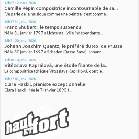
12h07
12
mars 2026
Camille Pépin compositrice incontournable de sa...
"Je parle de la musique comme une peintre, c’est comme...
10h37
31
janv. 2026
Franz Shubert : le temps suspendu
Né le 31 janvier 1797 à Lichtental (ville indépendante...
18h21
20
janv. 2026
Johann Joachim Quantz, le préféré du Roi de Prusse
Né le 30 janvier 1697 à Scheden (Basse-Saxe), Johann...
12h48
18
janv. 2026
Vítězslava Kaprálová, une étoile filante de la...
La compositrice tchèque Vítězslava Kaprálová, dont le...
10h17
07
janv. 2026
Clara Haskil, pianiste exceptionnelle
Clara Haskil , née le 7 janvier 1895 à...