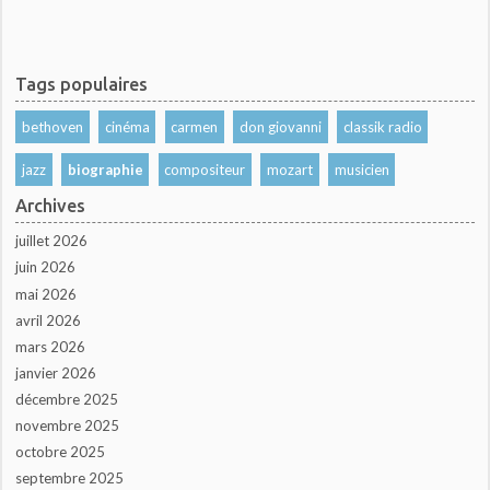
Tags populaires
bethoven
cinéma
carmen
don giovanni
classik radio
jazz
biographie
compositeur
mozart
musicien
Archives
juillet 2026
juin 2026
mai 2026
avril 2026
mars 2026
janvier 2026
décembre 2025
novembre 2025
octobre 2025
septembre 2025