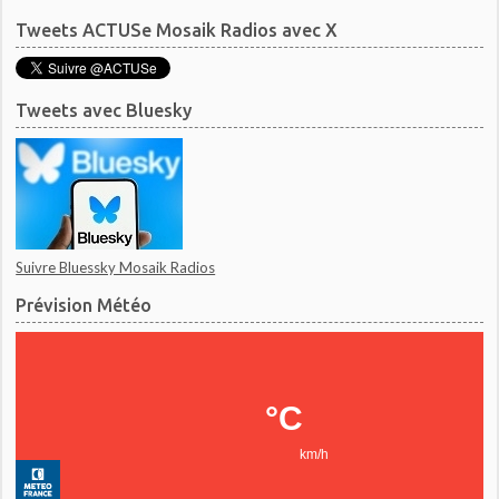
Tweets ACTUSe Mosaik Radios avec X
Tweets avec Bluesky
Suivre Bluessky Mosaik Radios
Prévision Météo