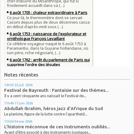
Notes récentes
12h39
22
juil. 2026
Festival de Bayreuth : Fantaisie sur des thèmes...
Il y a cent-cinquante ans naissait le Festival de...
11h49
17
juin 2026
Abdullah Ibrahim, héros jazz d’Afrique du Sud
Le pianiste, figure de la lutte contre l’apartheid...
11h04
04
mai 2026
L’histoire méconnue de ces instruments oubliés...
Avant d’être associé à des instruments iconiques...