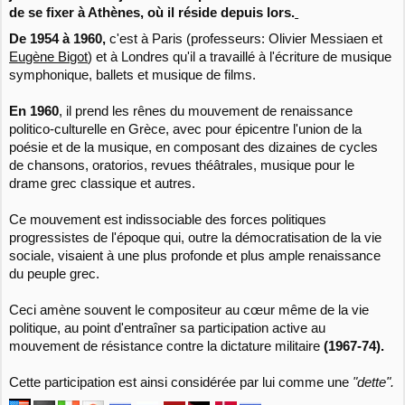
de se fixer à Athènes, où il réside depuis lors.
De 1954 à 1960,
c'est à Paris (professeurs: Olivier Messiaen et
Eugène Bigot
) et à Londres qu'il a travaillé à l'écriture de musique
symphonique, ballets et musique de films.
En 1960
, il prend les rênes du mouvement de renaissance
politico-culturelle en Grèce, avec pour épicentre l'union de la
poésie et de la musique, en composant des dizaines de cycles
de chansons, oratorios, revues théâtrales, musique pour le
drame grec classique et autres.
Ce mouvement est indissociable des forces politiques
progressistes de l'époque qui, outre la démocratisation de la vie
sociale, visaient à une plus profonde et plus ample renaissance
du peuple grec.
Ceci amène souvent le compositeur au cœur même de la vie
politique, au point d'entraîner sa participation active au
mouvement de résistance contre la dictature militaire
(1967-74).
Cette participation est ainsi considérée par lui comme une
"dette".