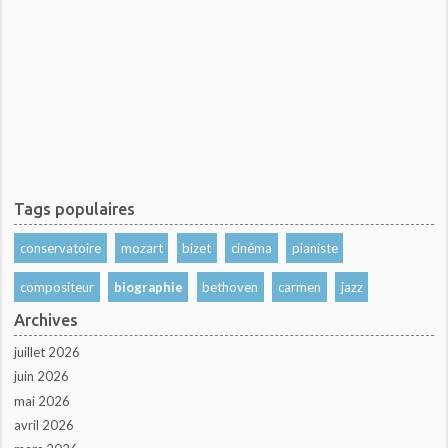
Tags populaires
conservatoire
mozart
bizet
cinéma
pianiste
compositeur
biographie
bethoven
carmen
jazz
Archives
juillet 2026
juin 2026
mai 2026
avril 2026