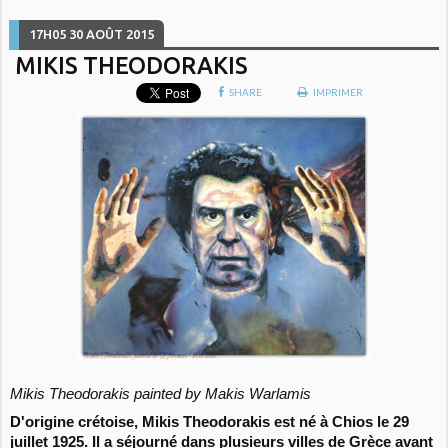
17H05
30
AOÛT 2015
MIKIS THEODORAKIS
SHARE
IMPRIMER
Mikis Theodorakis painted by Makis Warlamis
D'origine crétoise, Mikis Theodorakis est né à Chios le 29
juillet 1925. Il a séjourné dans plusieurs villes de Grèce
avant