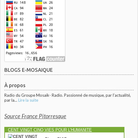
BLOGS E-MOSAIQUE
À propos
Radio du Groupe Mosaik- Radio. Passionné de musique, par l'actualité,
par la...
Lire la suite
Source France Pitorresque
CENT VINGT CINQ VIES POUR L'HUMANITE