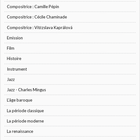
Compositrice : Camille Pépin
Compositrice : Cécile Chaminade
Compositrice : Vítězslava Kaprálová
Emission
Film
Histoire
Instrument
Jazz
Jazz - Charles Mingus
L'âge baroque
La période classique
La période moderne
La renaissance