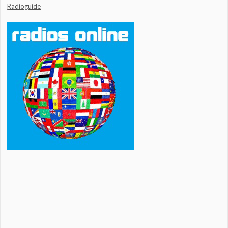
Radioguide