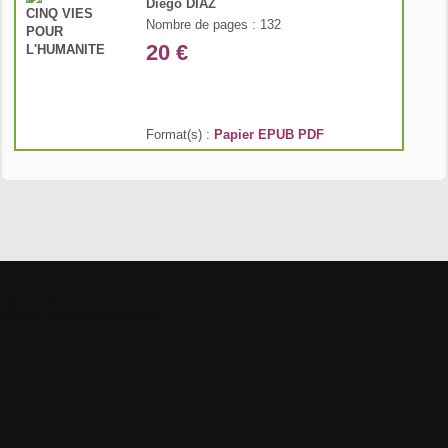
Diego DIAZ
Nombre de pages : 132
20 €
Format(s) :
Papier
EPUB
PDF
Kyazar Radio
Classik Radio
Quasar radio