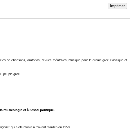
Imprimer
ycles de chansons, oratorios, revues théâtrales, musique pour le drame grec classique et
du peuple grec.
a musicologie et à l'essai politique.
tigone"
qui a été monté à Covent Garden en 1959.