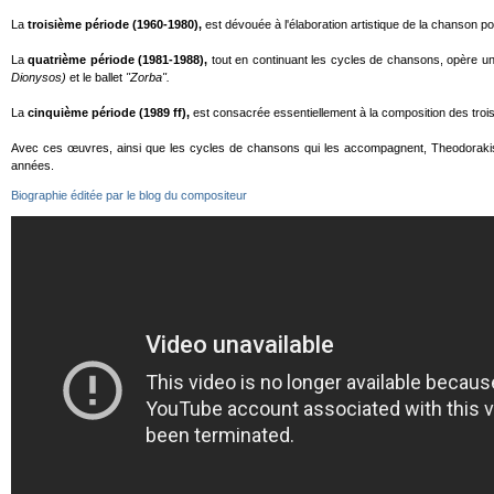
La
troisième période (1960-1980),
est dévouée à l'élaboration artistique de la chanson p
La
quatrième période (1981-1988),
tout en continuant les cycles de chansons, opère 
Dionysos)
et le ballet
"Zorba".
La
cinquième période (1989 ff),
est consacrée essentiellement à la composition des troi
Avec ces œuvres, ainsi que les cycles de chansons qui les accompagnent, Theodoraki
années.
Biographie éditée par le blog du compositeur