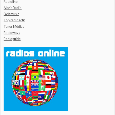
Radioline
Alzzic Radio
Delamusic
Top.radioactif
Tuner Médias
Radioways
Radioguide