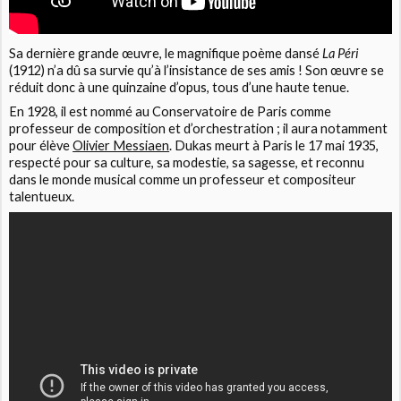
Sa dernière grande œuvre, le magnifique poème dansé
La Péri
(1912) n’a dû sa survie qu’à l’insistance de ses amis ! Son œuvre se
réduit donc à une quinzaine d’opus, tous d’une haute tenue.
En 1928, il est nommé au Conservatoire de Paris comme
professeur de composition et d’orchestration ; il aura notamment
pour élève
Olivier Messiaen
. Dukas meurt à Paris le 17 mai 1935,
respecté pour sa culture, sa modestie, sa sagesse, et reconnu
dans le monde musical comme un professeur et compositeur
talentueux.