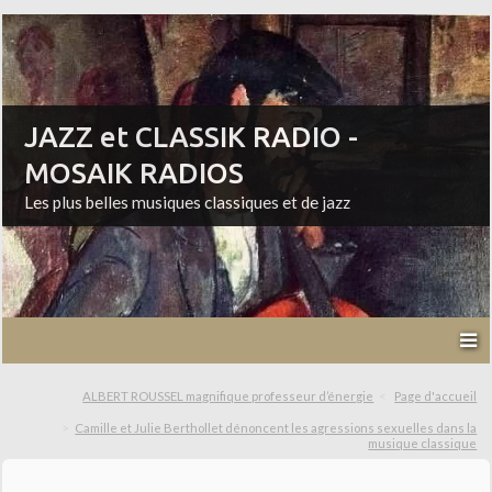
JAZZ et CLASSIK RADIO -
MOSAIK RADIOS
Les plus belles musiques classiques et de jazz
ALBERT ROUSSEL magnifique professeur d’énergie
Page d'accueil
Camille et Julie Berthollet dénoncent les agressions sexuelles dans la
musique classique