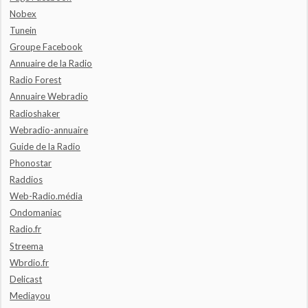
Nobex
Tunein
Groupe Facebook
Annuaire de la Radio
Radio Forest
Annuaire Webradio
Radioshaker
Webradio-annuaire
Guide de la Radio
Phonostar
Raddios
Web-Radio.média
Ondomaniac
Radio.fr
Streema
Wbrdio.fr
Delicast
Mediayou