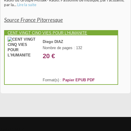
Radio du Groupe Mosaik- Radio. Passionné de musique, par l'actualité,
par la...
Lire la suite
Source France Pitorresque
CENT VINGT CINQ VIES POUR L'HUMANITE
Diego DIAZ
Nombre de pages : 132
20 €
Format(s) :
Papier
EPUB
PDF
Kyazar Radio