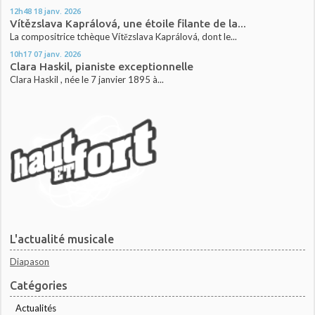
12h48
18
janv. 2026
Vítězslava Kaprálová, une étoile filante de la...
La compositrice tchèque Vítězslava Kaprálová, dont le...
10h17
07
janv. 2026
Clara Haskil, pianiste exceptionnelle
Clara Haskil , née le 7 janvier 1895 à...
L'actualité musicale
Diapason
Catégories
Actualités