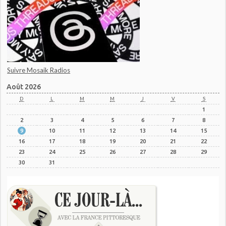
Suivre Mosaik Radios
Août 2026
D
L
M
M
J
V
S
1
2
3
4
5
6
7
8
9
10
11
12
13
14
15
16
17
18
19
20
21
22
23
24
25
26
27
28
29
30
31