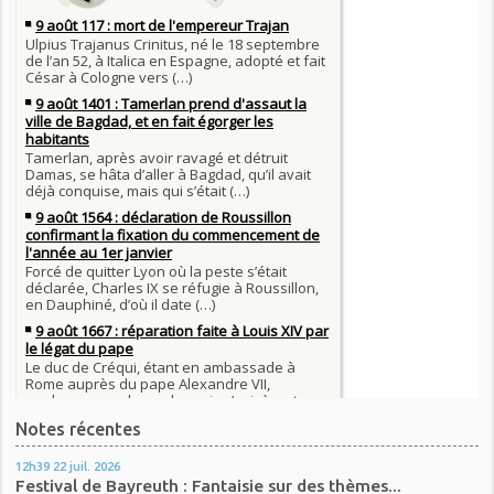
Notes récentes
12h39
22
juil. 2026
Festival de Bayreuth : Fantaisie sur des thèmes...