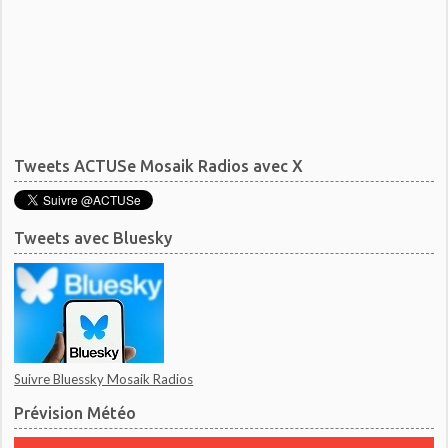
Tweets ACTUSe Mosaik Radios avec X
Tweets avec Bluesky
Suivre Bluessky Mosaik Radios
Prévision Météo