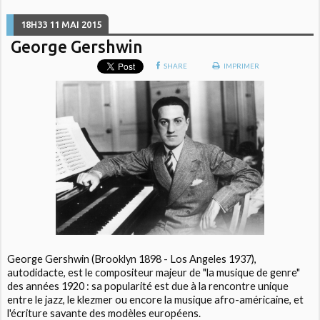
18H33
11
MAI 2015
George Gershwin
SHARE
IMPRIMER
George Gershwin (Brooklyn 1898 - Los Angeles 1937),
autodidacte, est le compositeur majeur de "la musique de genre"
des années 1920 : sa popularité est due à la rencontre unique
entre le jazz, le klezmer ou encore la musique afro-américaine, et
l'écriture savante des modèles européens.