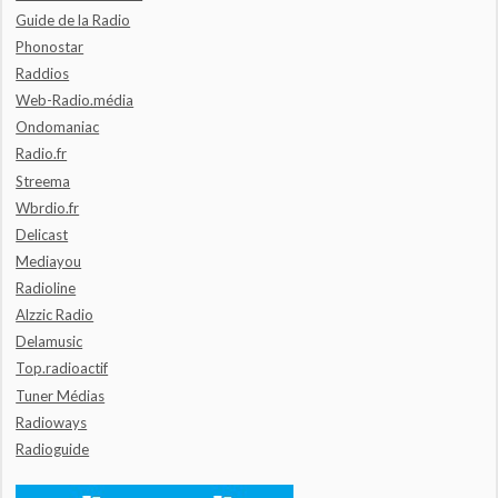
Guide de la Radio
Phonostar
Raddios
Web-Radio.média
Ondomaniac
Radio.fr
Streema
Wbrdio.fr
Delicast
Mediayou
Radioline
Alzzic Radio
Delamusic
Top.radioactif
Tuner Médias
Radioways
Radioguide