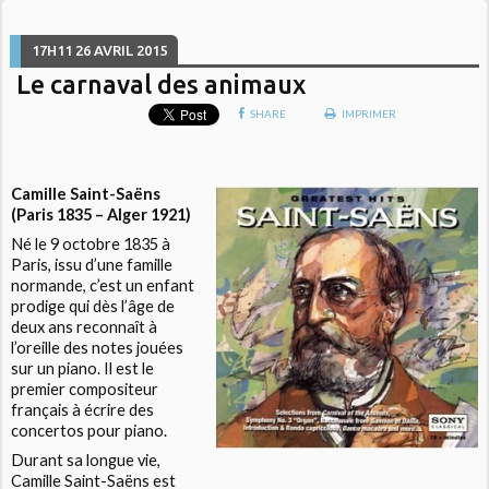
17H11
26
AVRIL 2015
Le carnaval des animaux
SHARE
IMPRIMER
Camille Saint-Saëns
(Paris 1835 – Alger 1921)
Né le 9 octobre 1835 à
Paris, issu d’une famille
normande, c’est un enfant
prodige qui dès l’âge de
deux ans reconnaît à
l’oreille des notes jouées
sur un piano. Il est le
premier compositeur
français à écrire des
concertos pour piano.
Durant sa longue vie,
Camille Saint-Saëns est