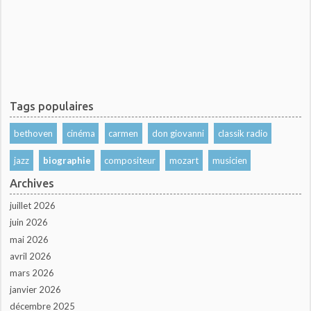
Tags populaires
bethoven
cinéma
carmen
don giovanni
classik radio
jazz
biographie
compositeur
mozart
musicien
Archives
juillet 2026
juin 2026
mai 2026
avril 2026
mars 2026
janvier 2026
décembre 2025