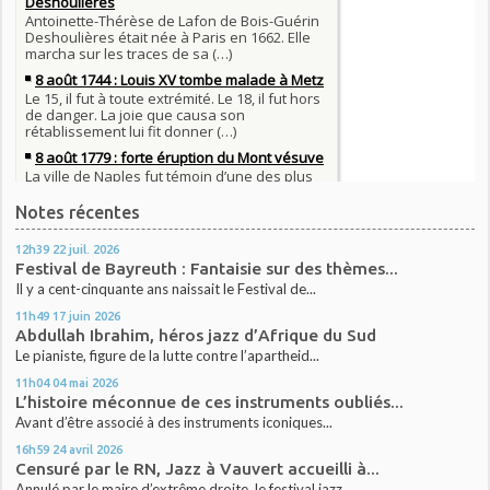
Notes récentes
12h39
22
juil. 2026
Festival de Bayreuth : Fantaisie sur des thèmes...
Il y a cent-cinquante ans naissait le Festival de...
11h49
17
juin 2026
Abdullah Ibrahim, héros jazz d’Afrique du Sud
Le pianiste, figure de la lutte contre l’apartheid...
11h04
04
mai 2026
L’histoire méconnue de ces instruments oubliés...
Avant d’être associé à des instruments iconiques...
16h59
24
avril 2026
Censuré par le RN, Jazz à Vauvert accueilli à...
Annulé par le maire d’extrême droite, le festival jazz...