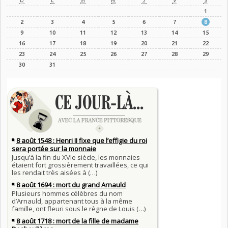
D
L
M
M
J
V
S
1
2
3
4
5
6
7
8
9
10
11
12
13
14
15
16
17
18
19
20
21
22
23
24
25
26
27
28
29
30
31