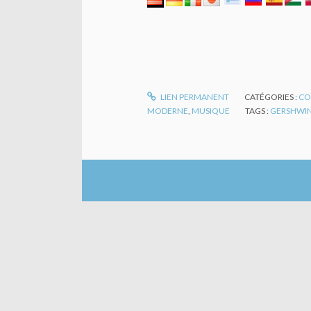
LIEN PERMANENT
CATÉGORIES :
CO
MODERNE
,
MUSIQUE
TAGS :
GERSHWI