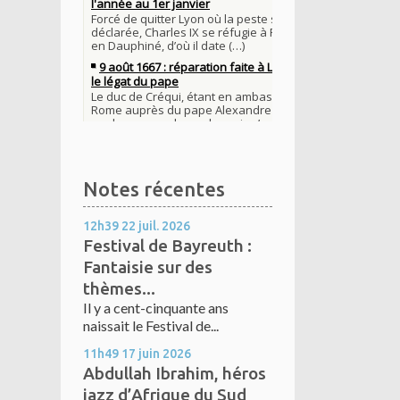
Notes récentes
12h39
22
juil. 2026
Festival de Bayreuth :
Fantaisie sur des
thèmes...
Il y a cent-cinquante ans
naissait le Festival de...
11h49
17
juin 2026
Abdullah Ibrahim, héros
jazz d’Afrique du Sud