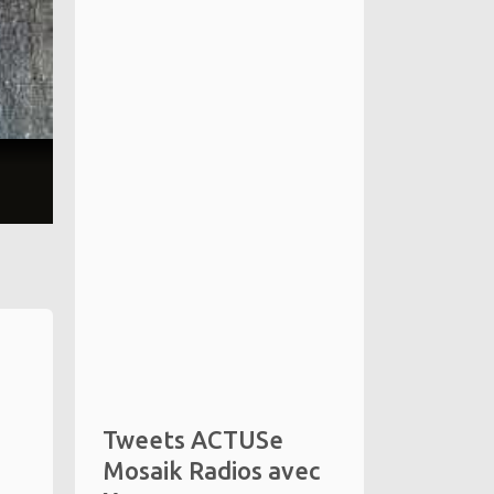
Tweets ACTUSe
Mosaik Radios avec