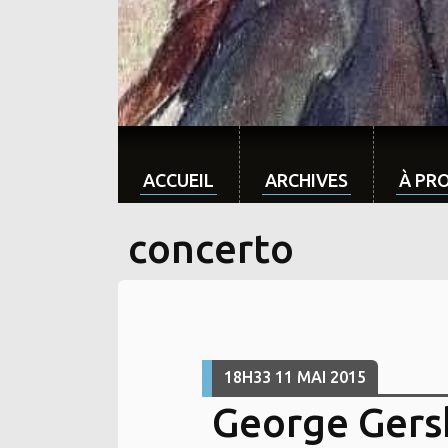
ACCUEIL
ARCHIVES
À PR
concerto
18H33
11
MAI 2015
George Gers