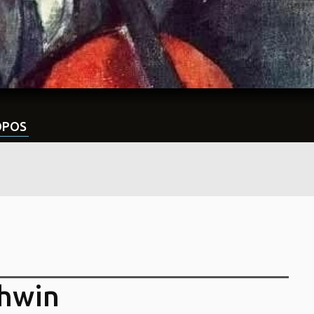
OPOS
hwin