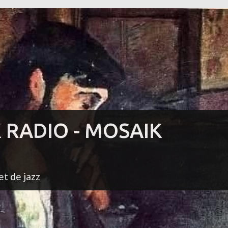
K RADIO - MOSAIK
et de jazz