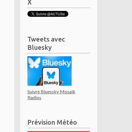
X
Tweets avec
Bluesky
Suivre Bluessky Mosaik
Radios
Prévision Météo