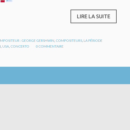
LIRE LA SUITE
MPOSITEUR : GEORGE GERSHWIN
,
COMPOSITEURS
,
LA PÉRIODE
N
,
USA
,
CONCERTO
0
COMMENTAIRE