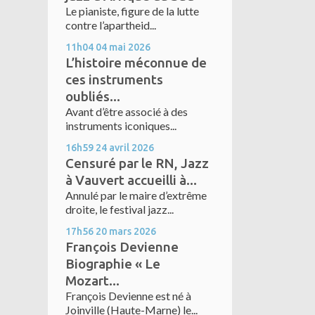
Le pianiste, figure de la lutte
contre l’apartheid...
11h04
04
mai 2026
L’histoire méconnue de
ces instruments
oubliés...
Avant d’être associé à des
instruments iconiques...
16h59
24
avril 2026
Censuré par le RN, Jazz
à Vauvert accueilli à...
Annulé par le maire d’extrême
droite, le festival jazz...
17h56
20
mars 2026
François Devienne
Biographie « Le
Mozart...
François Devienne est né à
Joinville (Haute-Marne) le...