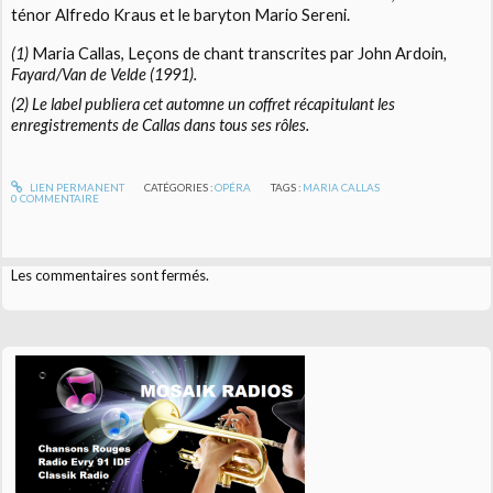
ténor Alfredo Kraus et le baryton Mario Sereni.
(1)
Maria Callas, Leçons de chant transcrites par John Ardoin
,
Fayard/Van de Velde (1991).
(2) Le label publiera cet automne un coffret récapitulant les
enregistrements de Callas dans tous ses rôles.
LIEN PERMANENT
CATÉGORIES :
OPÉRA
TAGS :
MARIA CALLAS
0
COMMENTAIRE
Les commentaires sont fermés.