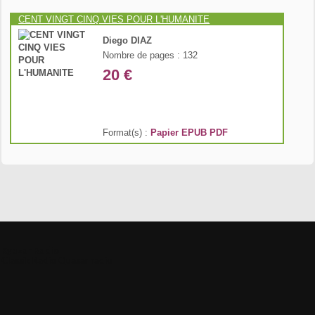
CENT VINGT CINQ VIES POUR L'HUMANITE
Diego DIAZ
Nombre de pages : 132
20 €
Format(s) :
Papier
EPUB
PDF
Kyazar Radio
Classik Radio
Quasar radio