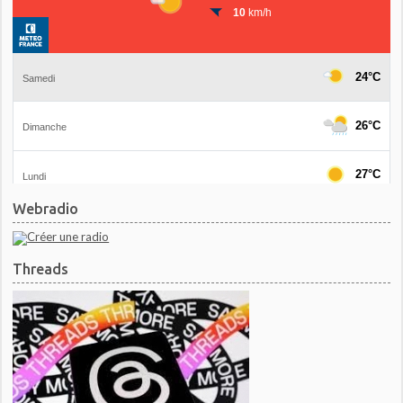
Webradio
Threads