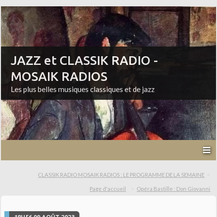
JAZZ et CLASSIK RADIO -
MOSAIK RADIOS
Les plus belles musiques classiques et de jazz
CLASSIK RADIO MOSAIK RADIOS : LE PROGRAMME DE LA SEMAINE
Page d'accueil
Opéra Bastille : Don Giovanni