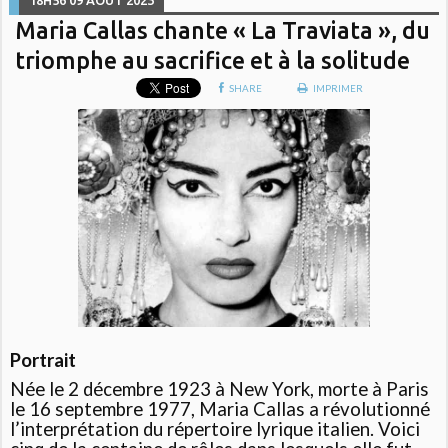
18H56
09
AOÛT 2023
Maria Callas chante « La Traviata », du
triomphe au sacrifice et à la solitude
SHARE
IMPRIMER
Portrait
Née le 2 décembre 1923 à New York, morte à Paris
le 16 septembre 1977, Maria Callas a révolutionné
l’interprétation du répertoire lyrique italien. Voici