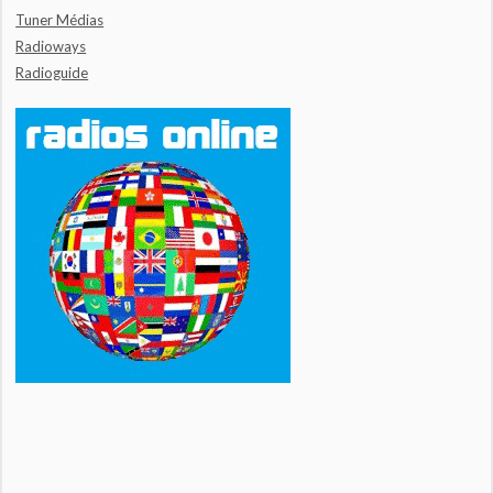
Tuner Médias
Radioways
Radioguide