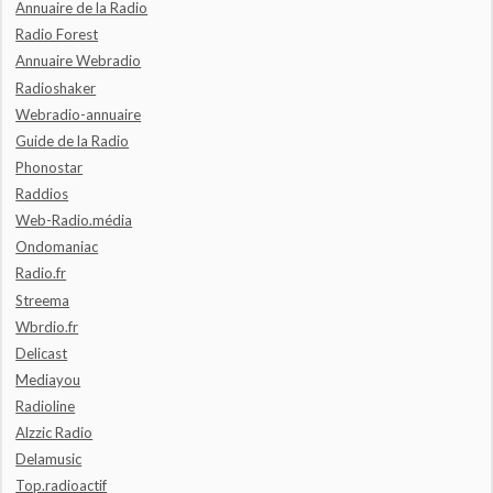
Annuaire de la Radio
Radio Forest
Annuaire Webradio
Radioshaker
Webradio-annuaire
Guide de la Radio
Phonostar
Raddios
Web-Radio.média
Ondomaniac
Radio.fr
Streema
Wbrdio.fr
Delicast
Mediayou
Radioline
Alzzic Radio
Delamusic
Top.radioactif