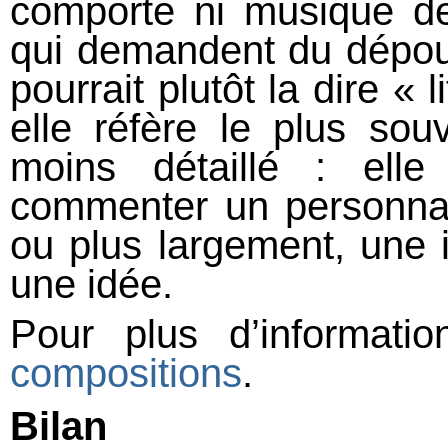
comporte ni musique d
qui demandent du dépouil
pourrait plutôt la dire « 
elle réfère le plus so
moins détaillé : elle
commenter un personnag
ou plus largement, une 
une idée.
Pour plus d’informati
compositions
.
Bilan