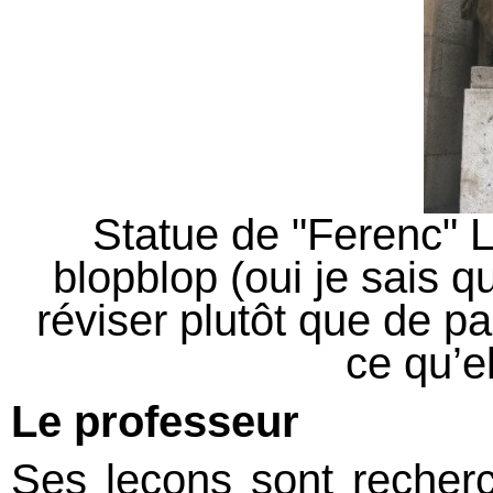
Statue de "Ferenc" L
blopblop (oui je sais qu
réviser plutôt que de pa
ce qu’el
Le professeur
Ses leçons sont recherc