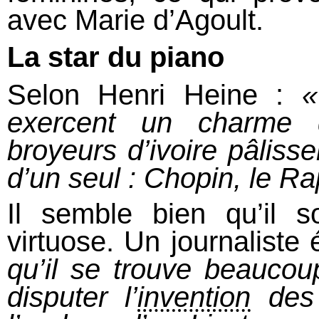
avec Marie d’Agoult.
La star du piano
Selon Henri Heine :
«
exercent un charme q
broyeurs d’ivoire pâlisse
d’un seul : Chopin, le Ra
Il semble bien qu’il so
virtuose. Un journaliste 
qu’il se trouve beaucou
disputer l’
invention
des 