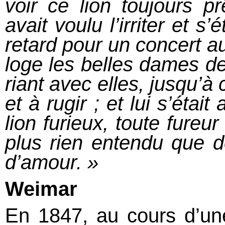
voir ce lion toujours prê
avait voulu l’irriter et s
retard pour un concert aux
loge les belles dames d
riant avec elles, jusqu’à 
et à rugir ; et lui s’étai
lion furieux, toute fureur
plus rien entendu que d
d’amour. »
Weimar
En 1847, au cours d’une