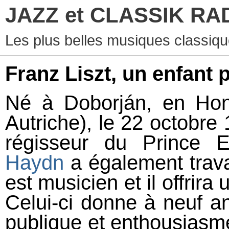
JAZZ et CLASSIK RA
Les plus belles musiques classiqu
Franz Liszt, un enfant 
Né à Doborján, en Hong
Autriche), le 22 octobre 1
régisseur du Prince 
Haydn
a également trava
est musicien et il offrira
Celui-ci donne à neuf a
publique et enthousiasm