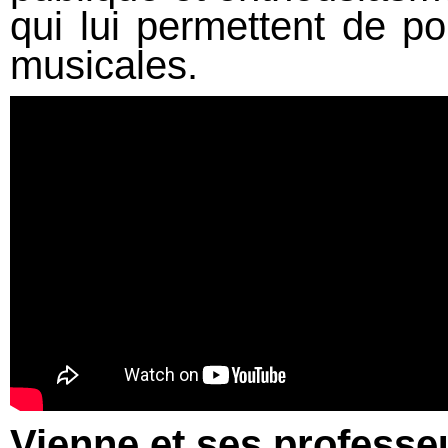
qui lui permettent de p
musicales.
Vienne et ses professe