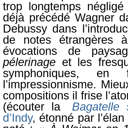
trop longtemps négligé 
déjà précédé Wagner d
Debussy dans l’introdu
de notes étrangères à l
évocations de pays
pélerinage
et les fresq
symphoniques, en 
l’impressionnisme. Mieu
compositions il frise l’a
(écouter la
Bagatelle 
d’Indy
, étonné par l’élan