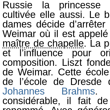
Russie la princesse 
cultivée elle aussi. Le b
dames décide d’arrêter 
Weimar où il est appelé 
maître de chapelle
. La p
et l’influence pour o
composition. Liszt fond
de Weimar. Cette école
de l’école de Dresde
Johannes Brahms
. 
considérable, il fait 