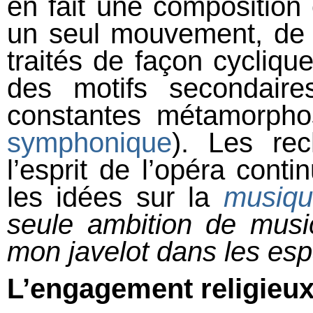
en fait une composition
un seul mouvement, de f
traités de façon cyclique 
des motifs secondaire
constantes métamorpho
symphonique
). Les rec
l’esprit de l’opéra cont
les idées sur la
musiqu
seule ambition de music
mon javelot dans les espa
L’engagement religieu