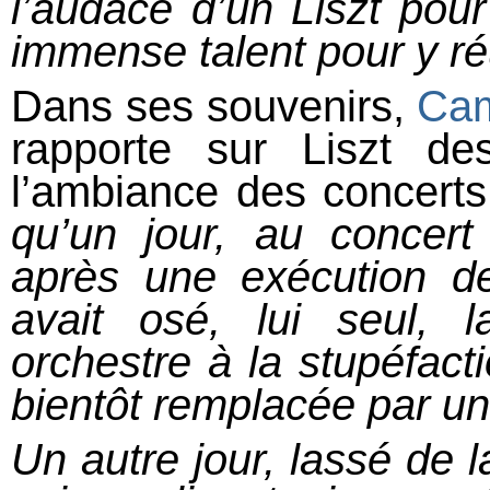
l’audace d’un Liszt pour
immense talent pour y ré
Dans ses souvenirs,
Cam
rapporte sur Liszt des
l’ambiance des concerts
qu’un jour, au concert
après une exécution de
avait osé, lui seul, 
orchestre à la stupéfacti
bientôt remplacée par 
Un autre jour, lassé de la