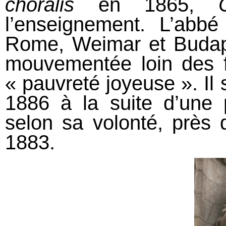
choralis
en 1865,
l’enseignement. L’abbé
Rome, Weimar et Budape
mouvementée loin des f
« pauvreté joyeuse ». Il 
1886 à la suite d’une 
selon sa volonté, près
1883.