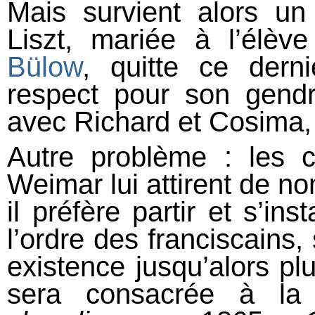
Mais survient alors u
Liszt, mariée à l’élèv
Bülow
, quitte ce dern
respect pour son gendr
avec Richard et Cosima, 
Autre problème : les c
Weimar lui attirent de no
il préfère partir et s’in
l’ordre des franciscains
existence jusqu’alors plu
sera consacrée à la 