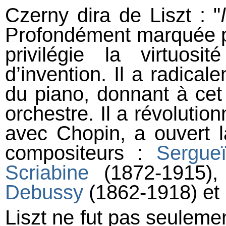
Czerny dira de Liszt : "
Profondément marquée p
privilégie la virtuos
d’invention. Il a radical
du piano, donnant à cet
orchestre. Il a révolution
avec Chopin, a ouvert l
compositeurs :
Sergue
Scriabine
(1872-1915),
Debussy
(1862-1918) et
Liszt ne fut pas seulemen