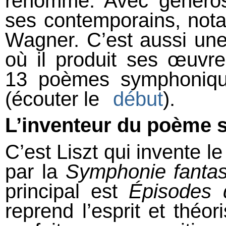
renommé. Avec généros
ses contemporains, not
Wagner. C’est aussi une
où il produit ses œuv
13 poèmes symphoniqu
(écouter le
début
).
L’inventeur du poème
C’est Liszt qui invente 
par la
Symphonie fantas
principal est
Épisodes d
reprend l’esprit et théor