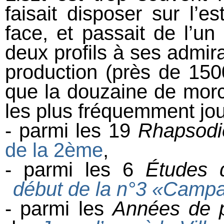
faisait disposer sur l’e
face, et passait de l’un
deux profils à ses admi
production (près de 15
que la douzaine de morc
les plus fréquemment jou
- parmi les 19
Rhapsodi
de la 2ème
,
- parmi les 6
Études 
début de la n°3 «Campa
- parmi les
Années de p