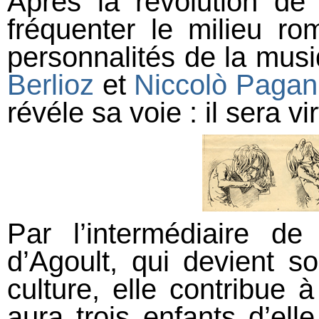
Après la révolution de 
fréquenter le milieu ro
personnalités de la mus
Berlioz
et
Niccolò Pagan
révéle sa voie : il sera vi
Par l’intermédiaire de
d’Agoult, qui devient 
culture, elle contribue à 
aura trois enfants d’el