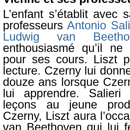
L’enfant s’établit avec 
professeurs
Antonio Sali
Ludwig van Beetho
enthousiasmé qu’il ne
pour ses cours. Liszt p
lecture. Czerny lui donne 
douze ans lorsque Czerny
lui apprendre. Salier
leçons au jeune prodi
Czerny, Liszt aura l’occ
van Beethoven qui lui f