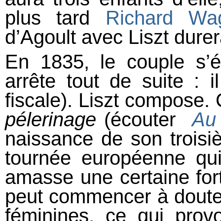
plus tard
Richard Wa
d’Agoult avec Liszt durer
En 1835, le couple s’é
arrête tout de suite : i
fiscale). Liszt compose.
pélerinage
(écouter
Au 
naissance de son troisi
tournée européenne qui 
amasse une certaine fort
peut commencer à douter)
féminines, ce qui pro