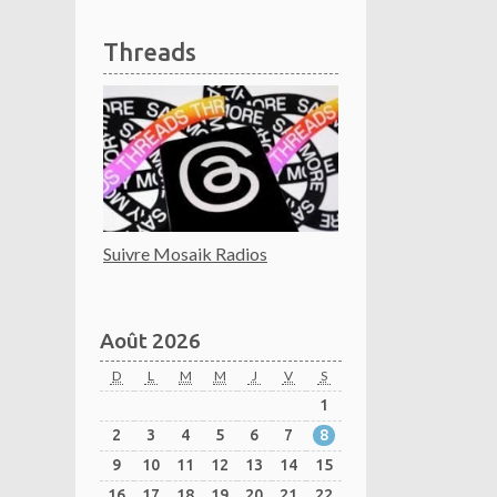
Threads
Suivre Mosaik Radios
Août 2026
D
L
M
M
J
V
S
1
2
3
4
5
6
7
8
9
10
11
12
13
14
15
16
17
18
19
20
21
22