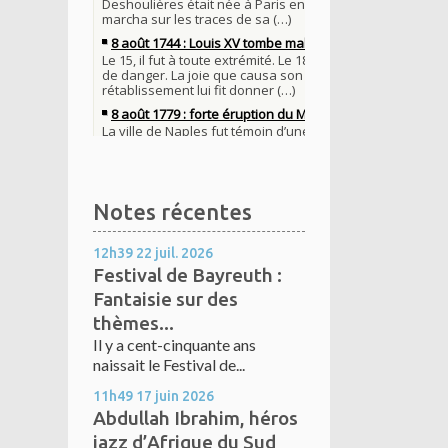
Notes récentes
12h39
22
juil. 2026
Festival de Bayreuth :
Fantaisie sur des
thèmes...
Il y a cent-cinquante ans
naissait le Festival de...
11h49
17
juin 2026
Abdullah Ibrahim, héros
jazz d’Afrique du Sud