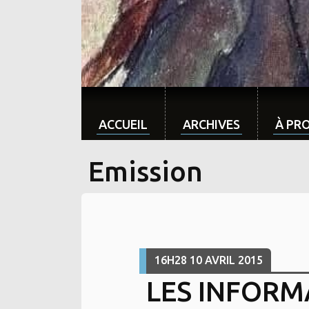
ACCUEIL
ARCHIVES
À PR
Emission
16H28
10
AVRIL 2015
LES INFORM