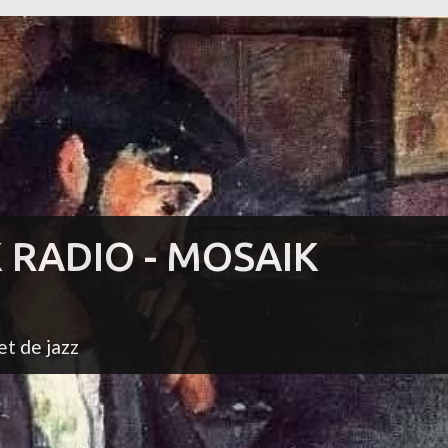
K RADIO - MOSAIK
et de jazz