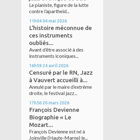
Le pianiste, figure de la lutte
contre l’apartheid...
11h04
04
mai 2026
L’histoire méconnue de
ces instruments
oubliés...
Avant d’être associé à des
instruments iconiques...
16h59
24
avril 2026
Censuré par le RN, Jazz
à Vauvert accueilli à...
Annulé par le maire d’extrême
droite, le festival jazz...
17h56
20
mars 2026
François Devienne
Biographie « Le
Mozart...
François Devienne est né à
Joinville (Haute-Marne) le...