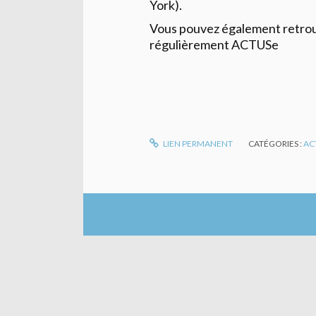
York).
Vous pouvez également retrouve
régulièrement ACTUSe
LIEN PERMANENT
CATÉGORIES :
AC