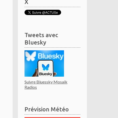
X
Tweets avec
Bluesky
Suivre Bluessky Mosaik
Radios
Prévision Météo