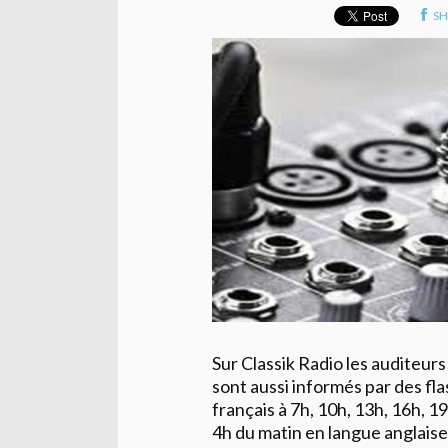
SH
Sur Classik Radio les auditeur
sont aussi informés par des fl
français à 7h, 10h, 13h, 16h, 1
4h du matin en langue anglaise