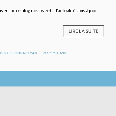
r sur ce blog nos tweets d'actualités mis à jour
LIRE LA SUITE
TUALITÉS
,
EMISSION
,
WEB
0
COMMENTAIRE