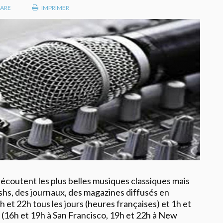
ARE
IMPRIMER
s écoutent les plus belles musiques classiques mais
ashs, des journaux, des magazines diffusés en
9h et 22h tous les jours (heures françaises) et 1h et
 (16h et 19h à San Francisco, 19h et 22h à New