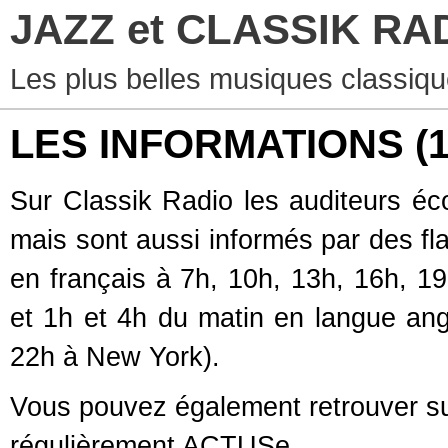
JAZZ et CLASSIK RA
Les plus belles musiques classiqu
LES INFORMATIONS
(
Sur Classik Radio les auditeurs éc
mais sont aussi informés par des fl
en français à 7h, 10h, 13h, 16h, 19
et 1h et 4h du matin en langue ang
22h à New York).
Vous pouvez également retrouver sur
régulièrement ACTUSe