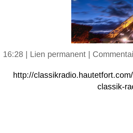
16:28 |
Lien permanent
|
Commentair
http://classikradio.hautetfort.co
classik-r