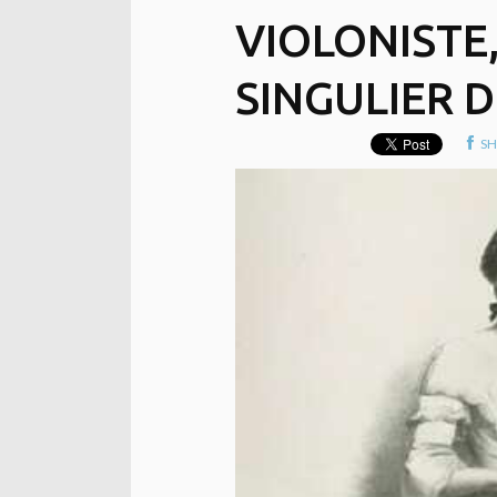
VIOLONISTE
SINGULIER 
SH