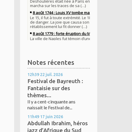
Notes récentes
12h39
22
juil. 2026
Festival de Bayreuth :
Fantaisie sur des
thèmes...
Il y a cent-cinquante ans
naissait le Festival de...
11h49
17
juin 2026
Abdullah Ibrahim, héros
jazz d’Afrique du Sud