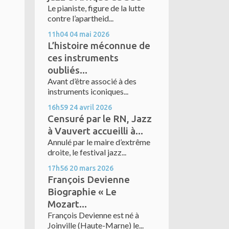
Le pianiste, figure de la lutte
contre l’apartheid...
11h04
04
mai 2026
L’histoire méconnue de
ces instruments
oubliés...
Avant d’être associé à des
instruments iconiques...
16h59
24
avril 2026
Censuré par le RN, Jazz
à Vauvert accueilli à...
Annulé par le maire d’extrême
droite, le festival jazz...
17h56
20
mars 2026
François Devienne
Biographie « Le
Mozart...
François Devienne est né à
Joinville (Haute-Marne) le...