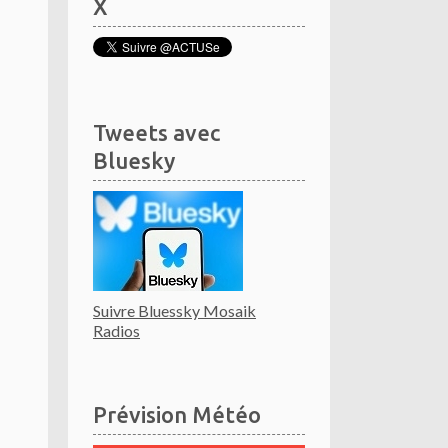
X
Tweets avec
Bluesky
Suivre Bluessky Mosaik
Radios
Prévision Météo