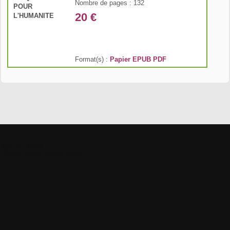
Nombre de pages : 132
20 €
Format(s) :
Papier
EPUB
PDF
Kyazar Radio
Classik Radio
Quasar radio