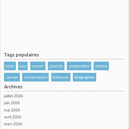
Tags populaires
bizet
jazz
mozart
pianiste
compositeur
cinéma
carmen
conservatoire
bethoven
biographie
Archives
juillet 2026
juin 2026
mai 2026
avril 2026
mars 2026