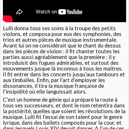
Lulli donna tous ses soins à la troupe des petits
violons, et composa pour eux des symphonies, des
trios et autres pièces de musique instrumentale.
Avant lui on ne considérait que le chant du dessus
dans les pièces de violon : il fit chanter toutes les
parties aussi agréablement que la première ; il y
introduisit des fugues admirables, et surtout des
mouvements jusque là inconnus à tous les maîtres.
Il fit entrer dans les concerts jusqu’aux tambours et
aux timballes. Enfin, par l’art d’employer les
dissonances, il tira la musique française de
l’insipidité où elle languissait alors.
C’est un homme de génie qui a préparé la route à
tous ses successeurs, et dont le nom retentira dans
la postérité, quelles que soient les révolutions de la
musique. Lulli fit l’essai de son talent pour le genre
lyrique, dans des ballets composés pour la cour, et
dans lesquels Louis XIV devait danser. A l’un de ces