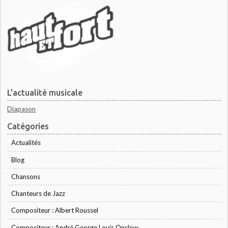
L'actualité musicale
Diapason
Catégories
Actualités
Blog
Chansons
Chanteurs de Jazz
Compositeur : Albert Roussel
Compositeur : André George Louis Onslow