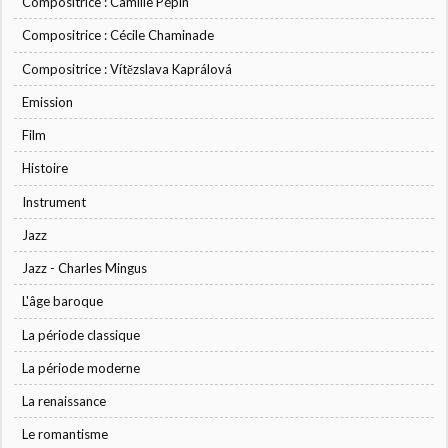
Compositrice : Camille Pépin
Compositrice : Cécile Chaminade
Compositrice : Vítězslava Kaprálová
Emission
Film
Histoire
Instrument
Jazz
Jazz - Charles Mingus
L'âge baroque
La période classique
La période moderne
La renaissance
Le romantisme