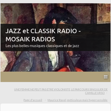
JAZZ et CLASSIK RADIO -
MOSAIK RADIOS
Les plus belles musiques classiques et de jazz
UNE FEMME NE PEUT PAS ETRE VIOLONISTE, LE PARCOURS SINGULIER DE
CAMILLE URSO
Page d'accueil
Maurice Ravel, méticuleux mais hypersensible