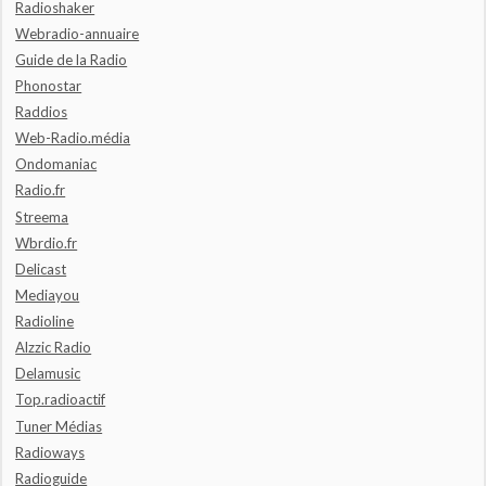
Radioshaker
Webradio-annuaire
Guide de la Radio
Phonostar
Raddios
Web-Radio.média
Ondomaniac
Radio.fr
Streema
Wbrdio.fr
Delicast
Mediayou
Radioline
Alzzic Radio
Delamusic
Top.radioactif
Tuner Médias
Radioways
Radioguide