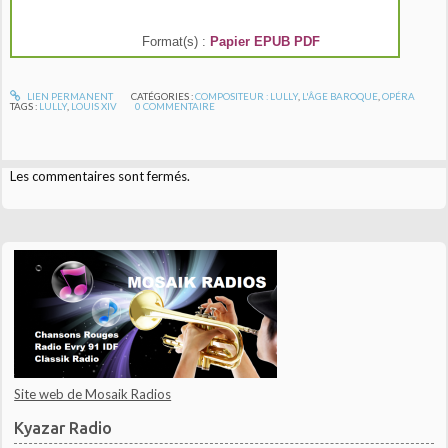
Format(s) :
Papier
EPUB
PDF
LIEN PERMANENT
CATÉGORIES :
COMPOSITEUR : LULLY
,
L'ÂGE BAROQUE
,
OPÉRA
TAGS :
LULLY
,
LOUIS XIV
0
COMMENTAIRE
Les commentaires sont fermés.
Site web de Mosaik Radios
Kyazar Radio