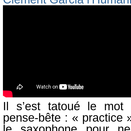
Il s’est tatoué le mot
pense-bête : « practice »
le saxophone pour ne 