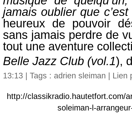
musique de quelqu’un, c
jamais oublier que c’est
heureux de pouvoir dé
sans jamais perdre de v
tout une aventure collect
Belle Jazz Club (vol.1
), 
13:13 | Tags :
adrien sleiman
|
Lien
http://classikradio.hautetfort.com/
soleiman-l-arrangeur