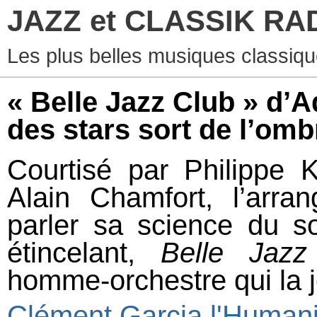
JAZZ et CLASSIK RA
Les plus belles musiques classiqu
« Belle Jazz Club » d’A
des stars sort de l’omb
Courtisé par Philippe K
Alain Chamfort, l’arra
parler sa science du 
étincelant,
Belle Jazz
homme-orchestre qui la jo
Clément Garcia l'Humani