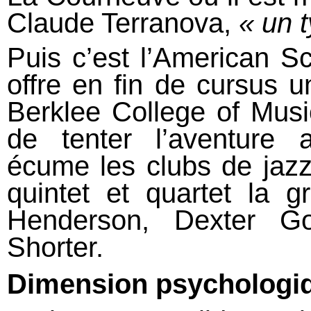
Claude Terranova,
« un t
Puis c’est l’American S
offre en fin de cursus u
Berklee College of Musi
de tenter l’aventure 
écume les clubs de jazz
quintet et quartet la
Henderson, Dexter G
Shorter.
Dimension psychologiq