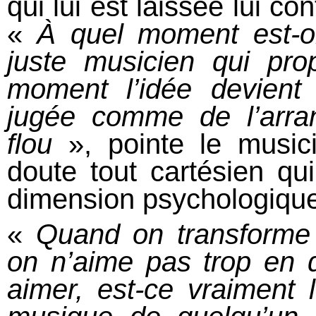
qui lui est laissée lui co
«
À quel moment est-o
juste musicien qui pr
moment l’idée devient
jugée comme de l’arr
flou
», pointe le music
doute tout cartésien qu
dimension psychologique
«
Quand on transforme
on n’aime pas trop en q
aimer, est-ce vraiment 