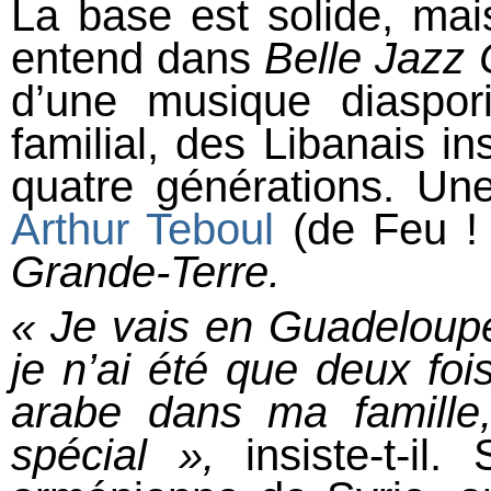
La base est solide, mai
entend dans
Belle Jazz 
d’une musique diaspo
familial, des Libanais i
quatre générations. Une 
Arthur Teboul
(de Feu ! 
Grande-Terre.
« Je vais en Guadeloupe
je n’ai été que deux foi
arabe dans ma famille
spécial
»,
insiste-t-il