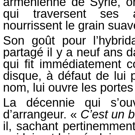
arménienne de Syrie, on
qui traversent ses 
nourrissent le grain sua
Son goût pour l’hybridat
partagé il y a neuf ans 
qui fit immédiatement c
disque, à défaut de lui
nom, lui ouvre les portes
La décennie qui s’ou
d’arrangeur. «
C’est un b
il, sachant pertinemme