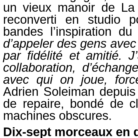
un vieux manoir de La F
reconverti en studio 
bandes l’inspiration 
d’appeler des gens avec 
par fidélité et amitié. 
collaboration, d’échan
avec qui on joue, for
Adrien Soleiman depuis l
de repaire, bondé de c
machines obscures.
Dix-sept morceaux en q