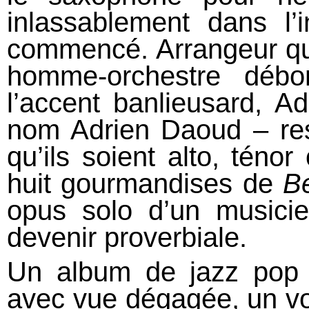
inlassablement dans l’
commencé. Arrangeur que
homme-orchestre débo
l’accent banlieusard, A
nom Adrien Daoud – rest
qu’ils soient alto, téno
huit gourmandises de
Be
opus solo d’un musicie
devenir proverbiale.
Un album de jazz pop 
avec vue dégagée, un vo