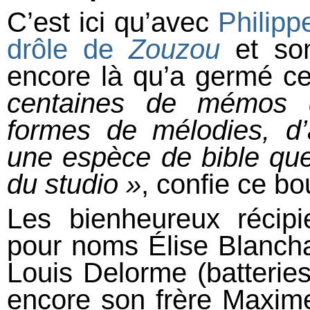
C’est ici qu’avec
Philipp
drôle de
Zouzou
et so
encore là qu’a germé c
centaines de mémos 
formes de mélodies, d’
une espèce de bible que 
du studio
»
, confie ce b
Les bienheureux récipi
pour noms Élise Blancha
Louis Delorme (batteries
encore son frère Maxime