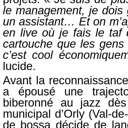
le management, je dois g
un assistant… Et on m’a
en live où je fais le taf
cartouche que les gens 
c’est cool économique
lucide.
Avant la reconnaissance
a épousé une traject
biberonné au jazz dès 
municipal d’Orly (Val-de
de bossa décide de lance