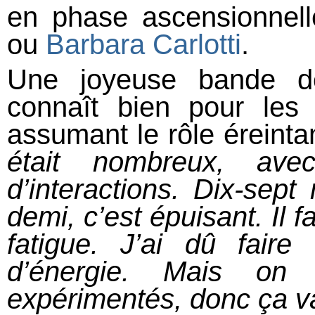
en phase ascensionnell
ou
Barbara Carlotti
.
Une joyeuse bande d
connaît bien pour les 
assumant le rôle éreinta
était nombreux, av
d’interactions. Dix-sep
demi, c’est épuisant. Il f
fatigue. J’ai dû fai
d’énergie. Mais on
expérimentés, donc ça va