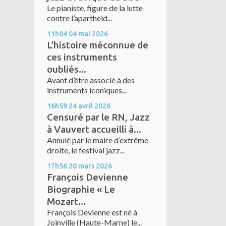
Le pianiste, figure de la lutte
contre l’apartheid...
11h04
04
mai 2026
L’histoire méconnue de
ces instruments
oubliés...
Avant d’être associé à des
instruments iconiques...
16h59
24
avril 2026
Censuré par le RN, Jazz
à Vauvert accueilli à...
Annulé par le maire d’extrême
droite, le festival jazz...
17h56
20
mars 2026
François Devienne
Biographie « Le
Mozart...
François Devienne est né à
Joinville (Haute-Marne) le...