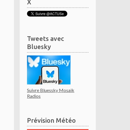
X
Tweets avec
Bluesky
Suivre Bluessky Mosaik
Radios
Prévision Météo