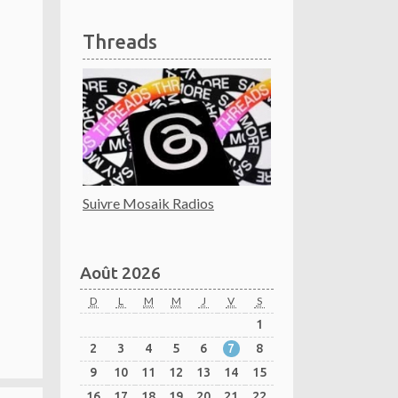
Threads
Suivre Mosaik Radios
Août 2026
D
L
M
M
J
V
S
1
2
3
4
5
6
7
8
9
10
11
12
13
14
15
16
17
18
19
20
21
22