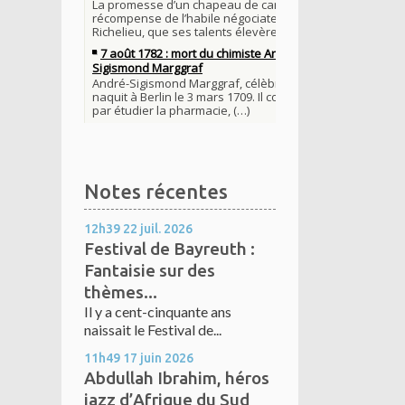
Notes récentes
12h39
22
juil. 2026
Festival de Bayreuth :
Fantaisie sur des
thèmes...
Il y a cent-cinquante ans
naissait le Festival de...
11h49
17
juin 2026
Abdullah Ibrahim, héros
jazz d’Afrique du Sud