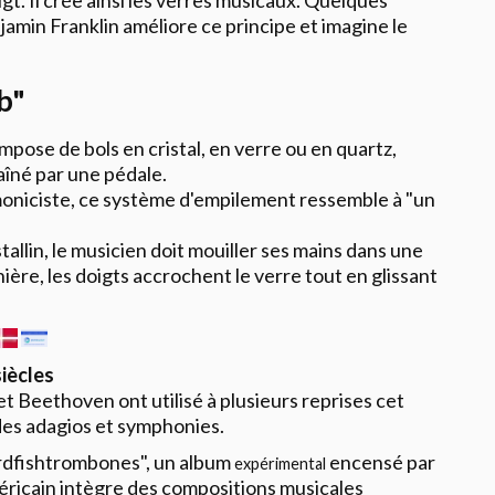
jamin Franklin améliore ce principe et imagine le
b"
pose de bols en cristal, en verre ou en quartz,
aîné par une pédale.
oniciste, ce système d'empilement ressemble à "un
.
istallin, le musicien doit mouiller ses mains dans une
ière, les doigts accrochent le verre tout en glissant
siècles
et Beethoven ont utilisé à plusieurs reprises cet
es adagios et symphonies.
rdfishtrombones", un album
encensé par
expérimental
Américain intègre des compositions musicales