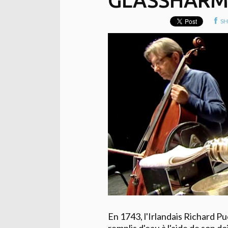
GLASSHARM
SH
En 1743, l'Irlandais Richard Pu
remplis d'eau à l'aide de son do