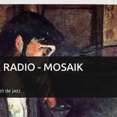
K RADIO - MOSAIK
et de jazz