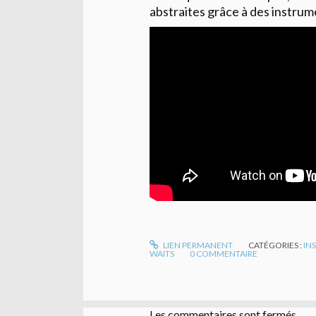
abstraites grâce à des instrum
LIEN PERMANENT
CATÉGORIES :
IN
WAITS
0
COMMENTAIRE
Les commentaires sont fermés.