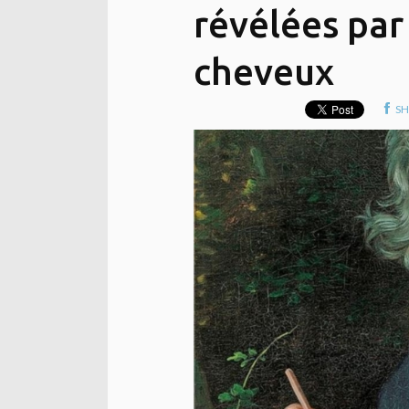
révélées par
cheveux
SH