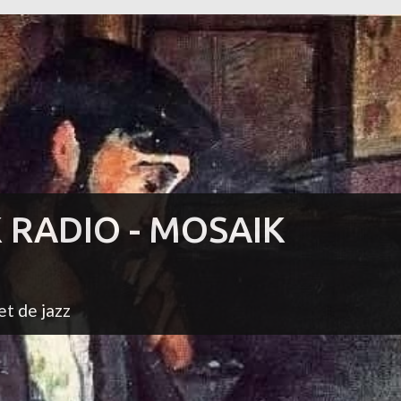
K RADIO - MOSAIK
et de jazz