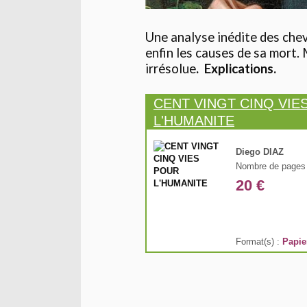
Une analyse inédite des che
enfin les causes de sa mort.
irrésolue
.
Explications.
CENT VINGT CINQ VIE
L'HUMANITE
Diego DIAZ
Nombre de pages 
20 €
Format(s) :
Papie