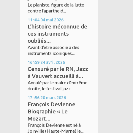
Le pianiste, figure de la lutte
contre l’apartheid...
11h04
04
mai 2026
L’histoire méconnue de
ces instruments
oubliés...
Avant d’être associé à des
instruments iconiques...
16h59
24
avril 2026
Censuré par le RN, Jazz
à Vauvert accueilli à...
Annulé par le maire d’extrême
droite, le festival jazz...
17h56
20
mars 2026
François Devienne
Biographie « Le
Mozart...
François Devienne est né à
Joinville (Haute-Marne) le...