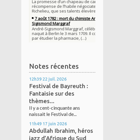
Notes récentes
12h39
22
juil. 2026
Festival de Bayreuth :
Fantaisie sur des
thèmes...
Il y a cent-cinquante ans
naissait le Festival de...
11h49
17
juin 2026
Abdullah Ibrahim, héros
jazz d’Afrique du Sud