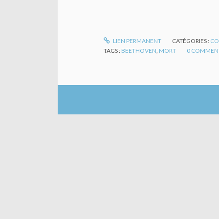
LIEN PERMANENT
CATÉGORIES :
CO
TAGS :
BEETHOVEN
,
MORT
0
COMMENT