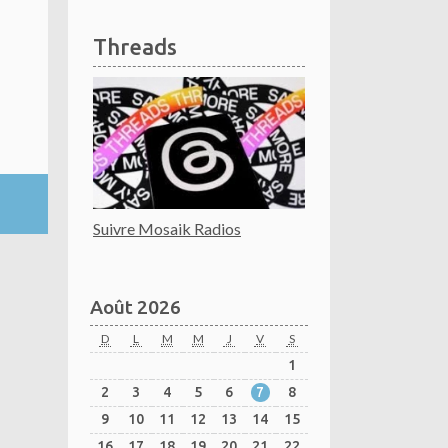
Threads
Suivre Mosaik Radios
Août 2026
D
L
M
M
J
V
S
1
2
3
4
5
6
7
8
9
10
11
12
13
14
15
16
17
18
19
20
21
22