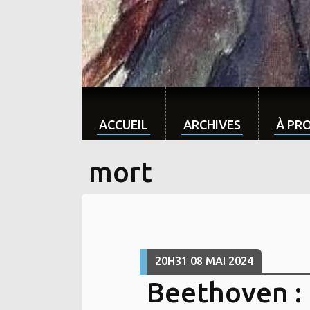
ACCUEIL
ARCHIVES
À PR
mort
20H31
08
MAI 2024
Beethoven : 