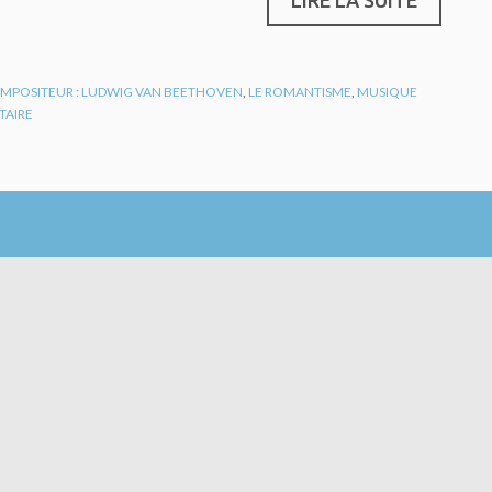
MPOSITEUR : LUDWIG VAN BEETHOVEN
,
LE ROMANTISME
,
MUSIQUE
AIRE