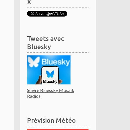
X
Tweets avec
Bluesky
Suivre Bluessky Mosaik
Radios
Prévision Météo