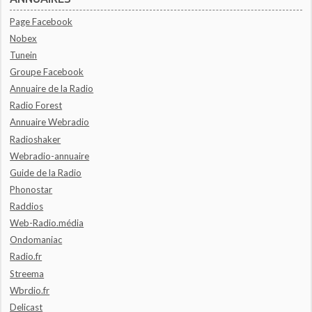
Page Facebook
Nobex
Tunein
Groupe Facebook
Annuaire de la Radio
Radio Forest
Annuaire Webradio
Radioshaker
Webradio-annuaire
Guide de la Radio
Phonostar
Raddios
Web-Radio.média
Ondomaniac
Radio.fr
Streema
Wbrdio.fr
Delicast