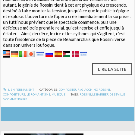
autant, le génie de Rossini tient à cet art physique du crescendo,
destiné à faire monter la tension, jusqu’à ce que le public trépigne
et explose. L’ouverture de l’opéra créé immédiatement la surprise :
un tutti nous prévient que le spectacle commence, puis une
délicieuse mélodie prend le relai, qui est reprise et enfle jusqu’à
éclater… Ainsi, derrière, le rire et les rythmes qui s’agitent, c’est
toute l’insolence de la pièce de Beaumarchais que Rossini verse
dans son univers loufoque.
LIRE LA SUITE
LIEN PERMANENT
CATÉGORIES :
COMPOSITEUR : GIACCHINO ROSSINI
,
COMPOSITEURS
,
LE ROMANTISME
,
MUSIQUE
TAGS :
ROSSINI
,
LE BARBIER DE SÉVILLE
0
COMMENTAIRE