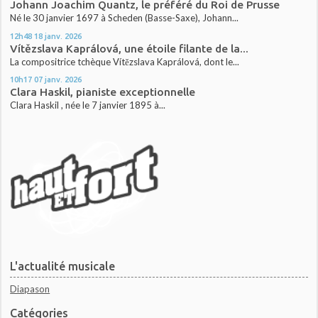
Johann Joachim Quantz, le préféré du Roi de Prusse
Né le 30 janvier 1697 à Scheden (Basse-Saxe), Johann...
12h48
18
janv. 2026
Vítězslava Kaprálová, une étoile filante de la...
La compositrice tchèque Vítězslava Kaprálová, dont le...
10h17
07
janv. 2026
Clara Haskil, pianiste exceptionnelle
Clara Haskil , née le 7 janvier 1895 à...
L'actualité musicale
Diapason
Catégories