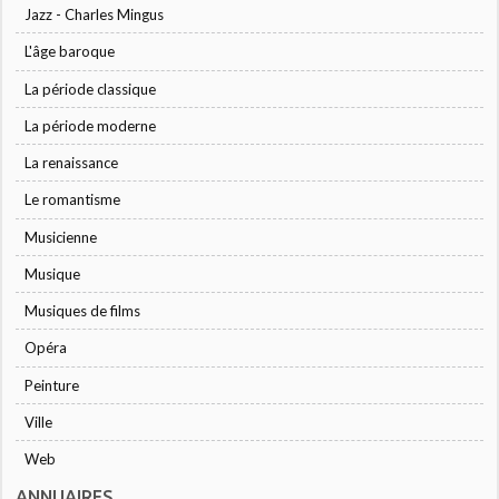
Jazz - Charles Mingus
L'âge baroque
La période classique
La période moderne
La renaissance
Le romantisme
Musicienne
Musique
Musiques de films
Opéra
Peinture
Ville
Web
ANNUAIRES