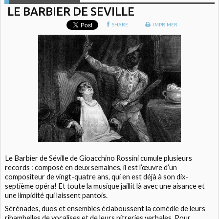
LE BARBIER DE SEVILLE
SHARE
IMPRIMER
Le Barbier de Séville de Gioacchino Rossini cumule plusieurs
records : composé en deux semaines, il est l’œuvre d’un
compositeur de vingt-quatre ans, qui en est déjà à son dix-
septième opéra! Et toute la musique jaillit là avec une aisance et
une limpidité qui laissent pantois.
Sérénades, duos et ensembles éclaboussent la comédie de leurs
ribambelles de vocalises et de leurs pitreries verbales. Pour