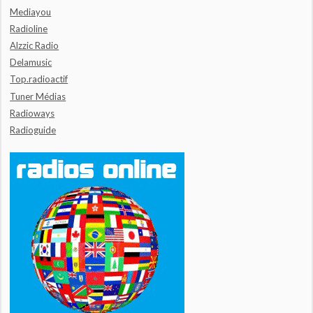
Mediayou
Radioline
Alzzic Radio
Delamusic
Top.radioactif
Tuner Médias
Radioways
Radioguide