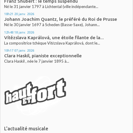
Franz Shubert : le temps suspendu
Né le 31 janvier 1797 à Lichtental (ville indépendante...
18h21
20
janv. 2026
Johann Joachim Quantz, le préféré du Roi de Prusse
Né le 30 janvier 1697 à Scheden (Basse-Saxe), Johann...
12h48
18
janv. 2026
Vítězslava Kaprálová, une étoile filante de la...
La compositrice tchèque Vítězslava Kaprálová, dont le...
10h17
07
janv. 2026
Clara Haskil, pianiste exceptionnelle
Clara Haskil , née le 7 janvier 1895 à...
L'actualité musicale