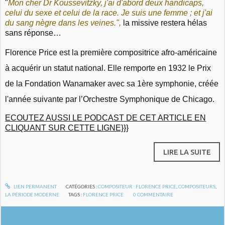
"
Mon cher Dr Koussevitzky, j'ai d'abord deux handicaps,
celui du sexe et celui de la race. Je suis une femme ; et j'ai
du sang nègre dans les veines.",
la missive restera hélas
sans réponse…
Florence Price est la première compositrice afro-américaine
à acquérir un statut national. Elle remporte en 1932 le Prix
de la Fondation Wanamaker avec sa 1ère symphonie, créée
l'année suivante par l’Orchestre Symphonique de Chicago.
ECOUTEZ AUSSI LE PODCAST DE CET ARTICLE EN
CLIQUANT SUR CETTE LIGNE}}}
LIRE LA SUITE
LIEN PERMANENT
CATÉGORIES :
COMPOSITEUR : FLORENCE PRICE
,
COMPOSITEURS
,
LA PÉRIODE MODERNE
TAGS :
FLORENCE PRICE
0
COMMENTAIRE