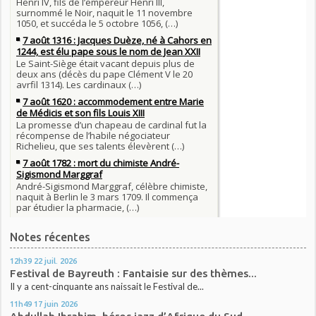
Notes récentes
12h39
22
juil. 2026
Festival de Bayreuth : Fantaisie sur des thèmes...
Il y a cent-cinquante ans naissait le Festival de...
11h49
17
juin 2026