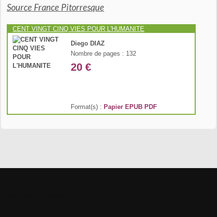
Source France Pitorresque
CENT VINGT CINQ VIES POUR L'HUMANITE
Diego DIAZ
Nombre de pages : 132
20 €
Format(s) :
Papier
EPUB
PDF
Kyazar Radio
Classik Radio
Quasar radio