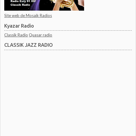
Site web de Mosaik Radios
Kyazar Radio
Classik Radio
Quasar radio
CLASSIK JAZZ RADIO