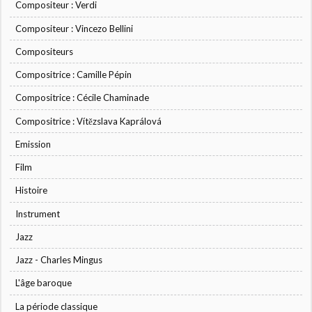
Compositeur : Verdi
Compositeur : Vincezo Bellini
Compositeurs
Compositrice : Camille Pépin
Compositrice : Cécile Chaminade
Compositrice : Vítězslava Kaprálová
Emission
Film
Histoire
Instrument
Jazz
Jazz - Charles Mingus
L'âge baroque
La période classique