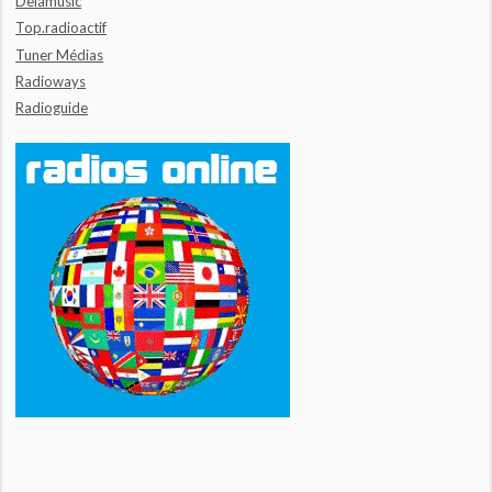
Delamusic
Top.radioactif
Tuner Médias
Radioways
Radioguide