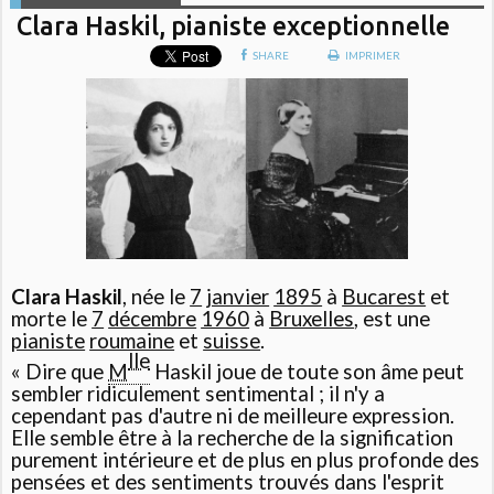
Clara Haskil, pianiste exceptionnelle
SHARE
IMPRIMER
Clara Haskil
, née le
7
janvier
1895
à
Bucarest
et
morte le
7
décembre
1960
à
Bruxelles
, est une
pianiste
roumaine
et
suisse
.
lle
« Dire que
M
Haskil joue de toute son âme peut
sembler ridiculement sentimental ; il n'y a
cependant pas d'autre ni de meilleure expression.
Elle semble être à la recherche de la signification
purement intérieure et de plus en plus profonde des
pensées et des sentiments trouvés dans l'esprit