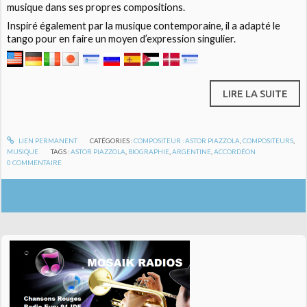
musique dans ses propres compositions.
Inspiré également par la musique contemporaine, il a adapté le
tango pour en faire un moyen d’expression singulier.
LIRE LA SUITE
LIEN PERMANENT
CATÉGORIES :
COMPOSITEUR : ASTOR PIAZZOLA
,
COMPOSITEURS
,
MUSIQUE
TAGS :
ASTOR PIAZZOLA
,
BIOGRAPHIE
,
ARGENTINE
,
ACCORDÉON
0
COMMENTAIRE