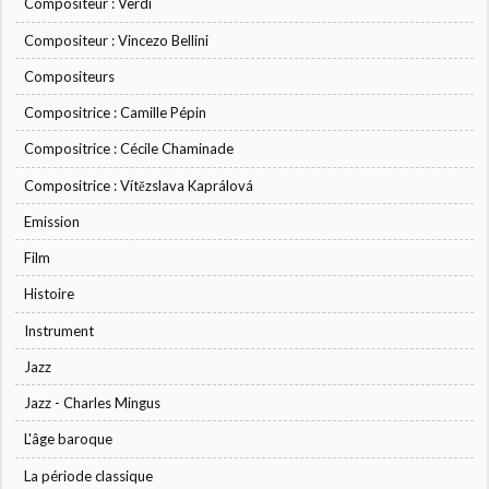
Compositeur : Verdi
Compositeur : Vincezo Bellini
Compositeurs
Compositrice : Camille Pépin
Compositrice : Cécile Chaminade
Compositrice : Vítězslava Kaprálová
Emission
Film
Histoire
Instrument
Jazz
Jazz - Charles Mingus
L'âge baroque
La période classique