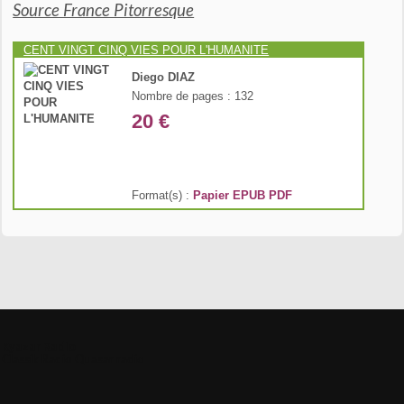
Source France Pitorresque
CENT VINGT CINQ VIES POUR L'HUMANITE
Diego DIAZ
Nombre de pages : 132
20 €
Format(s) :
Papier
EPUB
PDF
Kyazar Radio
Classik Radio
Quasar radio