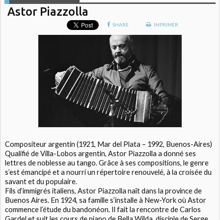
Astor Piazzolla
SHARE
IMPRIMER
Compositeur argentin (1921, Mar del Plata – 1992, Buenos-Aires)
Qualifié de Villa-Lobos argentin, Astor Piazzolla a donné ses
lettres de noblesse au tango. Grâce à ses compositions, le genre
s’est émancipé et a nourri un répertoire renouvelé, à la croisée du
savant et du populaire.
Fils d’immigrés italiens, Astor Piazzolla naît dans la province de
Buenos Aires. En 1924, sa famille s’installe à New-York où Astor
commence l’étude du bandonéon. Il fait la rencontre de Carlos
Gardel et suit les cours de piano de Bella Wilda, disciple de Serge