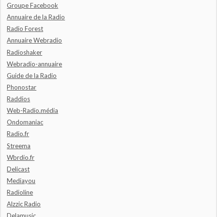
Groupe Facebook
Annuaire de la Radio
Radio Forest
Annuaire Webradio
Radioshaker
Webradio-annuaire
Guide de la Radio
Phonostar
Raddios
Web-Radio.média
Ondomaniac
Radio.fr
Streema
Wbrdio.fr
Delicast
Mediayou
Radioline
Alzzic Radio
Delamusic