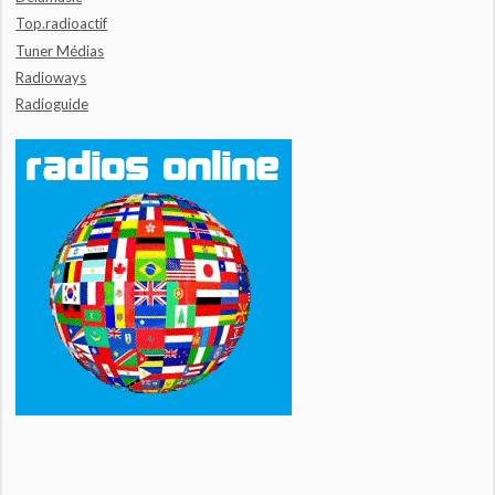
Top.radioactif
Tuner Médias
Radioways
Radioguide