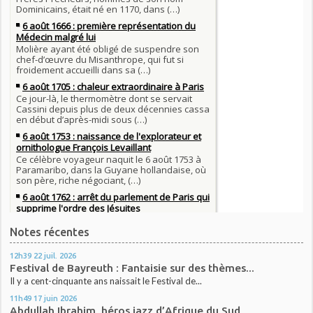
Notes récentes
12h39
22
juil. 2026
Festival de Bayreuth : Fantaisie sur des thèmes...
Il y a cent-cinquante ans naissait le Festival de...
11h49
17
juin 2026
Abdullah Ibrahim, héros jazz d’Afrique du Sud