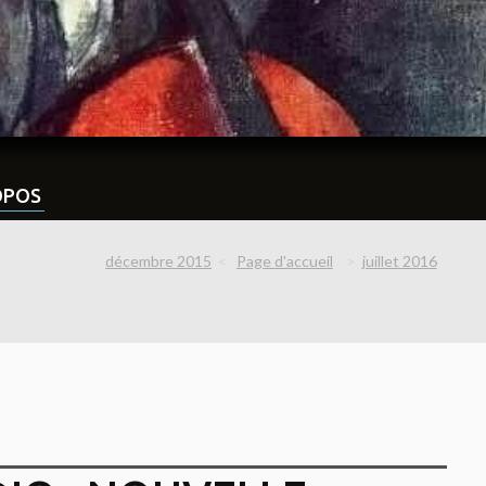
OPOS
décembre 2015
Page d'accueil
juillet 2016