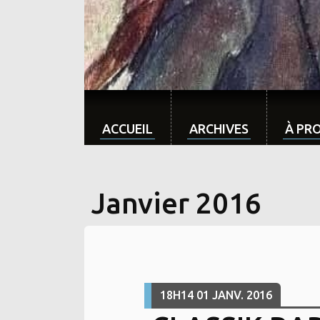
ACCUEIL
ARCHIVES
À PR
Janvier 2016
18H14
01
JANV. 2016