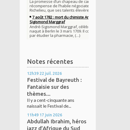
Notes récentes
12h39
22
juil. 2026
Festival de Bayreuth :
Fantaisie sur des
thèmes...
Il y a cent-cinquante ans
naissait le Festival de...
11h49
17
juin 2026
Abdullah Ibrahim, héros
jazz d’Afrique du Sud