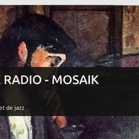
K RADIO - MOSAIK
et de jazz