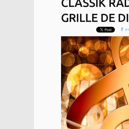
CLASSIK RA
GRILLE DE D
SH