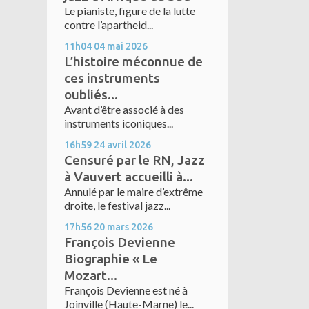
Le pianiste, figure de la lutte
contre l’apartheid...
11h04
04
mai 2026
L’histoire méconnue de
ces instruments
oubliés...
Avant d’être associé à des
instruments iconiques...
16h59
24
avril 2026
Censuré par le RN, Jazz
à Vauvert accueilli à...
Annulé par le maire d’extrême
droite, le festival jazz...
17h56
20
mars 2026
François Devienne
Biographie « Le
Mozart...
François Devienne est né à
Joinville (Haute-Marne) le...