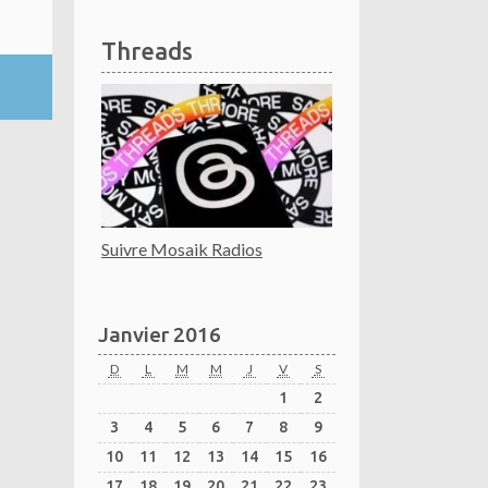
Threads
Suivre Mosaik Radios
Janvier 2016
D
L
M
M
J
V
S
1
2
3
4
5
6
7
8
9
10
11
12
13
14
15
16
17
18
19
20
21
22
23