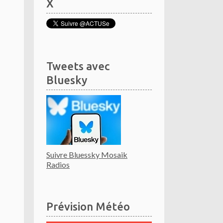
X
Tweets avec
Bluesky
Suivre Bluessky Mosaik
Radios
Prévision Météo