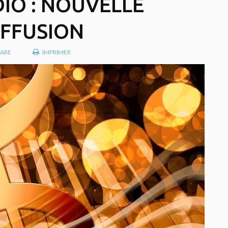
DIO : NOUVELLE
IFFUSION
ARE
IMPRIMER