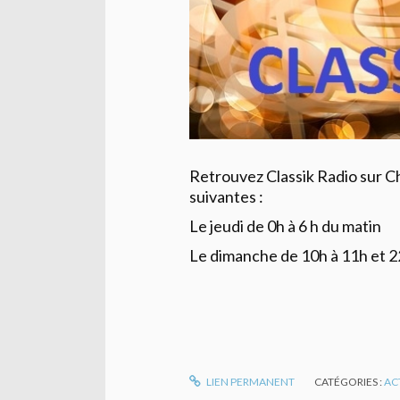
Retrouvez Classik Radio sur 
suivantes :
Le jeudi de 0h à 6 h du matin
Le dimanche de 10h à 11h et 2
LIEN PERMANENT
CATÉGORIES :
AC