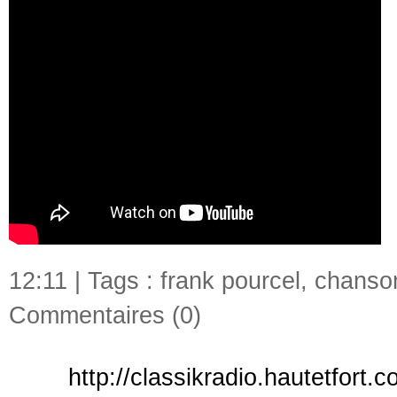
12:11 | Tags :
frank pourcel
,
chanso
Commentaires (0)
http://classikradio.hautetfort