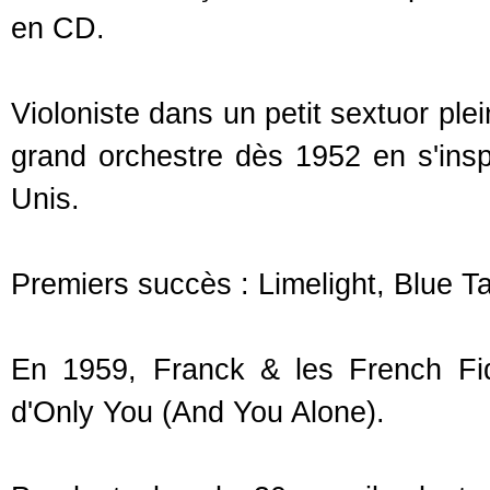
en CD.
Violoniste dans un petit sextuor plein 
grand orchestre dès 1952 en s'insp
Unis.
Premiers succès : Limelight, Blue T
En 1959, Franck & les French Fid
d'Only You (And You Alone).