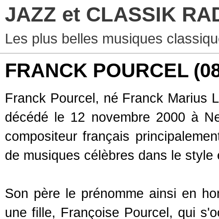
JAZZ et CLASSIK RA
Les plus belles musiques classiqu
FRANCK POURCEL
(0
Franck Pourcel, né Franck Marius Lo
décédé le 12 novembre 2000 à Neui
compositeur français principalemen
de musiques célèbres dans le style e
Son père le prénomme ainsi en ho
une fille, Françoise Pourcel, qui s'