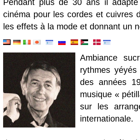
Pendant plus de 30 ans il adapt
cinéma pour les cordes et cuivres 
les effets à la mode et donnant un no
Ambiance sucr
rythmes yéyés
des années 19
musique « pétil
sur les arran
internationale.