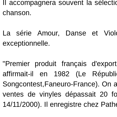
Il accompagnera souvent la sélecti
chanson.
La série Amour, Danse et Violo
exceptionnelle.
"Premier produit français d'expo
affirmait-il en 1982 (Le Républ
Songcontest,Faneuro-France). On av
ventes de vinyles dépassait 20 f
14/11/2000). Il enregistre chez Pat