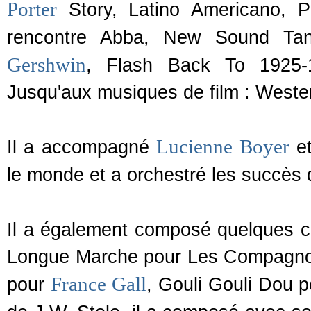
Porter
Story, Latino Americano, P
rencontre Abba, New Sound Ta
Gershwin
, Flash Back To 1925-
Jusqu'aux musiques de film : Weste
Lucienne Boyer
Il a accompagné
et
le monde et a orchestré les succès
Il a également composé quelques 
Longue Marche pour Les Compagno
France Gall
pour
, Gouli Gouli Dou 