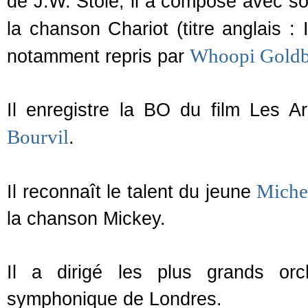
de J.W. Stole, il a composé avec s
la chanson Chariot (titre anglais :
Whoopi Goldb
notamment repris par
Il enregistre la BO du film Les 
Bourvil
.
Miche
Il reconnaît le talent du jeune
la chanson Mickey.
Il a dirigé les plus grands orc
symphonique de Londres.